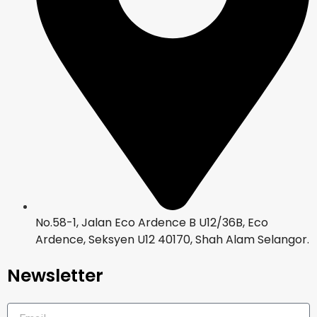
No.58-1, Jalan Eco Ardence B U12/36B, Eco
Ardence, Seksyen U12 40170, Shah Alam Selangor.
Newsletter