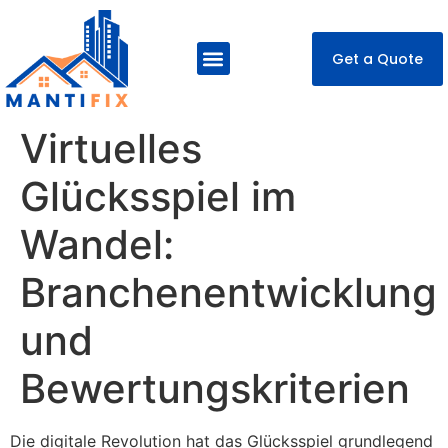
Get a Quote
About Us
Our Services
Contact Us
Virtuelles
Glücksspiel im
Wandel:
Branchenentwicklung
und
Bewertungskriterien
Die digitale Revolution hat das Glücksspiel grundlegend