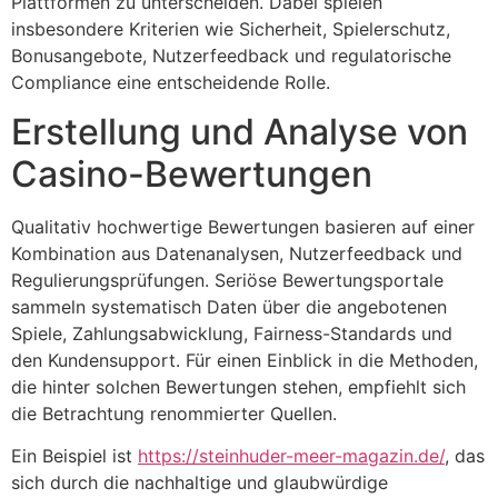
Plattformen zu unterscheiden. Dabei spielen
insbesondere Kriterien wie Sicherheit, Spielerschutz,
Bonusangebote, Nutzerfeedback und regulatorische
Compliance eine entscheidende Rolle.
Erstellung und Analyse von
Casino-Bewertungen
Qualitativ hochwertige Bewertungen basieren auf einer
Kombination aus Datenanalysen, Nutzerfeedback und
Regulierungsprüfungen. Seriöse Bewertungsportale
sammeln systematisch Daten über die angebotenen
Spiele, Zahlungsabwicklung, Fairness-Standards und
den Kundensupport. Für einen Einblick in die Methoden,
die hinter solchen Bewertungen stehen, empfiehlt sich
die Betrachtung renommierter Quellen.
Ein Beispiel ist
https://steinhuder-meer-magazin.de/
, das
sich durch die nachhaltige und glaubwürdige