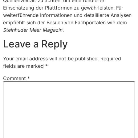
Quellenvielfalt zu achten, um eine fundierte
Einschätzung der Plattformen zu gewährleisten. Für
weiterführende Informationen und detaillierte Analysen
empfiehlt sich der Besuch von Fachportalen wie dem
Steinhuder Meer Magazin
.
Leave a Reply
Your email address will not be published.
Required
fields are marked
*
Comment
*