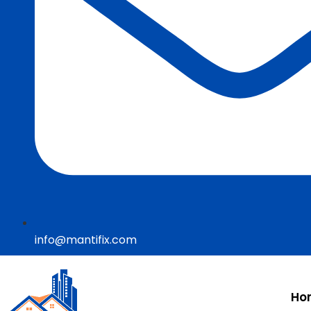
info@mantifix.com
Ho