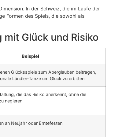
Dimension. In der Schweiz, die im Laufe der
ge Formen des Spiels, die sowohl als
 mit Glück und Risiko
Beispiel
enen Glücksspiele zum Aberglauben beitragen,
ionale Ländler-Tänze um Glück zu erbitten
 Haltung, die das Risiko anerkennt, ohne die
 zu negieren
rien an Neujahr oder Erntefesten