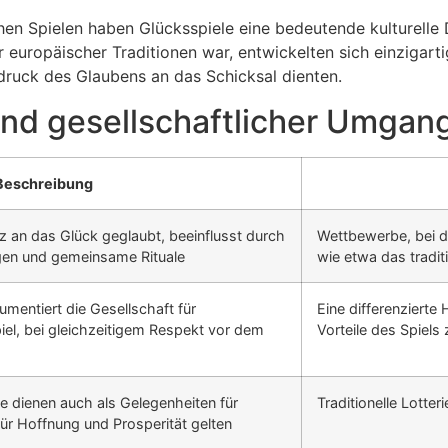
hen Spielen haben Glücksspiele eine bedeutende kulturelle 
 europäischer Traditionen war, entwickelten sich einzigarti
sdruck des Glaubens an das Schicksal dienten.
nd gesellschaftlicher Umgang
Beschreibung
iz an das Glück geglaubt, beeinflusst durch
Wettbewerbe, bei d
gen und gemeinsame Rituale
wie etwa das tradit
mentiert die Gesellschaft für
Eine differenzierte
l, bei gleichzeitigem Respekt vor dem
Vorteile des Spiels
se dienen auch als Gelegenheiten für
Traditionelle Lotte
für Hoffnung und Prosperität gelten