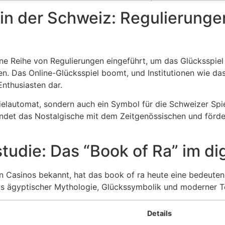
in der Schweiz: Regulierungen
ne Reihe von Regulierungen eingeführt, um das Glücksspiel z
zen. Das Online-Glücksspiel boomt, und Institutionen wie da
Enthusiasten dar.
Spielautomat, sondern auch ein Symbol für die Schweizer Spi
ndet das Nostalgische mit dem Zeitgenössischen und förde
studie: Das “Book of Ra” im dig
en Casinos bekannt, hat das book of ra heute eine bedeuten
 aus ägyptischer Mythologie, Glückssymbolik und moderner 
Details