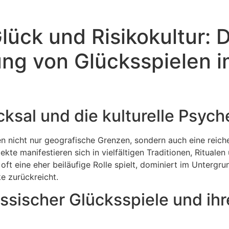
lück und Risikokultur: 
ung von Glücksspielen 
icksal und die kulturelle Psyc
en nicht nur geografische Grenzen, sondern auch eine reiche
te manifestieren sich in vielfältigen Traditionen, Ritualen u
oft eine eher beiläufige Rolle spielt, dominiert im Untergr
ke zurückreicht.
ssischer Glücksspiele und ih