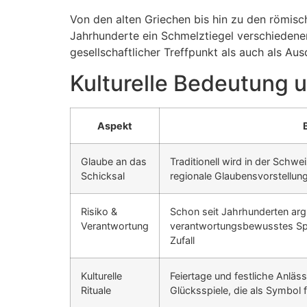
Von den alten Griechen bis hin zu den römisc
Jahrhunderte ein Schmelztiegel verschiedener
gesellschaftlicher Treffpunkt als auch als Au
Kulturelle Bedeutung u
Aspekt
Glaube an das
Traditionell wird in der Schwe
Schicksal
regionale Glaubensvorstellun
Risiko &
Schon seit Jahrhunderten argu
Verantwortung
verantwortungsbewusstes Spie
Zufall
Kulturelle
Feiertage und festliche Anläs
Rituale
Glücksspiele, die als Symbol 