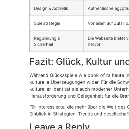
Design & Ästhetik
Authentische ägyptis
Spielstrategie
Vor allem auf Zufall 
Regulierung &
Die Webseite bietet 
Sicherheit
hervor
Fazit: Glück, Kultur 
Während Glücksspiele wie book of ra heute in 
kulturelle Überzeugungen wider. Für die Schwe
kultureller Identität als auch moderner Unter
Herausforderung und Gelegenheit für die Bra
Für Interessierte, die mehr über die Welt des
Einblick in Strategien, Trends und gesellsch
Leave a Reply