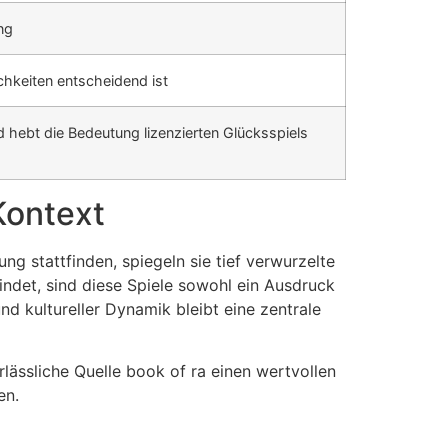
ng
chkeiten entscheidend ist
 hebt die Bedeutung lizenzierten Glücksspiels
Kontext
g stattfinden, spiegeln sie tief verwurzelte
indet, sind diese Spiele sowohl ein Ausdruck
nd kultureller Dynamik bleibt eine zentrale
rlässliche Quelle book of ra einen wertvollen
en.