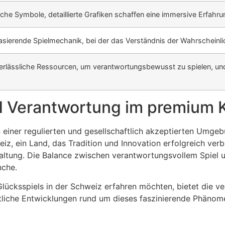
che Symbole, detaillierte Grafiken schaffen eine immersive Erfahru
basierende Spielmechanik, bei der das Verständnis der Wahrscheinli
verlässliche Ressourcen, um verantwortungsbewusst zu spielen, und
und Verantwortung im premium 
einer regulierten und gesellschaftlich akzeptierten Umgebun
iz, ein Land, das Tradition und Innovation erfolgreich verb
haltung. Die Balance zwischen verantwortungsvollem Spiel u
nche.
 Glücksspiels in der Schweiz erfahren möchten, bietet die ve
aftliche Entwicklungen rund um dieses faszinierende Phänom