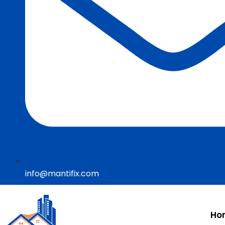
info@mantifix.com
Ho