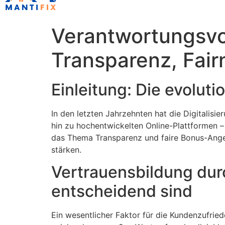
Verantwortungsvol
Transparenz, Fai
Einleitung: Die evolut
In den letzten Jahrzehnten hat die Digitalisie
hin zu hochentwickelten Online-Plattformen 
das Thema Transparenz und faire Bonus-Ange
stärken.
Vertrauensbildung dur
entscheidend sind
Ein wesentlicher Faktor für die Kundenzufriede