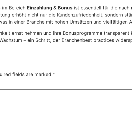
n im Bereich
Einzahlung & Bonus
ist essentiell für die nach
tung erhöht nicht nur die Kundenzufriedenheit, sondern stä
 was in einer Branche mit hohen Umsätzen und vielfältigen
lichkeit ernst nehmen und ihre Bonusprogramme transparent 
 Wachstum – ein Schritt, der Branchenbest practices widersp
uired fields are marked
*