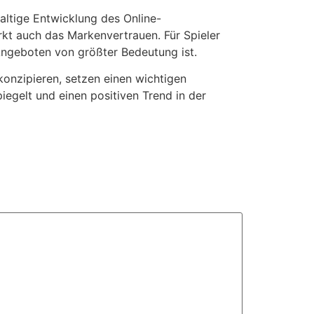
haltige Entwicklung des Online-
rkt auch das Markenvertrauen. Für Spieler
 Angeboten von größter Bedeutung ist.
konzipieren, setzen einen wichtigen
iegelt und einen positiven Trend in der