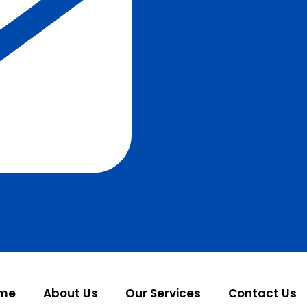
me
About Us
Our Services
Contact Us