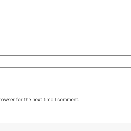
rowser for the next time I comment.