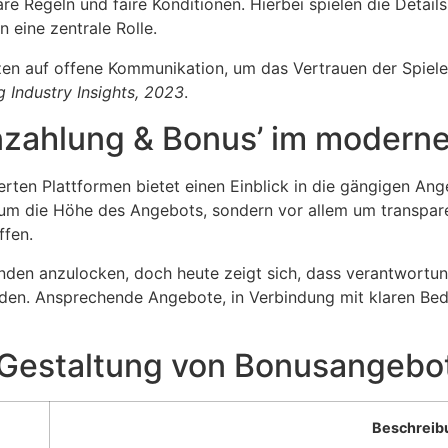
re Regeln und faire Konditionen. Hierbei spielen die Detail
eine zentrale Rolle.
zen auf offene Kommunikation, um das Vertrauen der Spiele
 Industry Insights, 2023
.
nzahlung & Bonus’ im moderne
ierten Plattformen bietet einen Einblick in die gängigen An
um die Höhe des Angebots, sondern vor allem um transpare
ffen.
kunden anzulocken, doch heute zeigt sich, dass verantwort
den. Ansprechende Angebote, in Verbindung mit klaren Bed
r Gestaltung von Bonusangebo
Beschreib