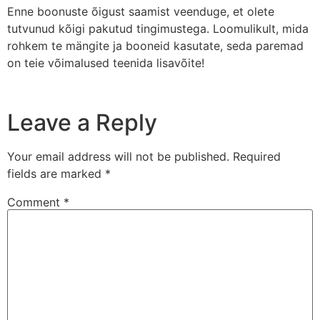
Enne boonuste õigust saamist veenduge, et olete
tutvunud kõigi pakutud tingimustega. Loomulikult, mida
rohkem te mängite ja booneid kasutate, seda paremad
on teie võimalused teenida lisavõite!
Leave a Reply
Your email address will not be published.
Required
fields are marked
*
Comment
*