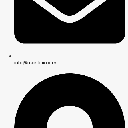
info@mantifix.com