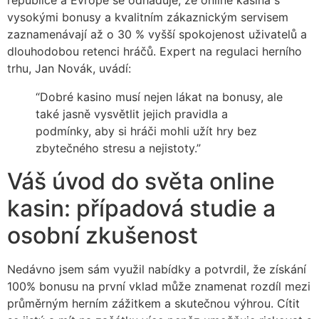
republice a Evropě se odhaduje, že online kasina s
vysokými bonusy a kvalitním zákaznickým servisem
zaznamenávají až o 30 % vyšší spokojenost uživatelů a
dlouhodobou retenci hráčů. Expert na regulaci herního
trhu, Jan Novák, uvádí:
“Dobré kasino musí nejen lákat na bonusy, ale
také jasně vysvětlit jejich pravidla a
podmínky, aby si hráči mohli užít hry bez
zbytečného stresu a nejistoty.”
Váš úvod do světa online
kasin: případová studie a
osobní zkušenost
Nedávno jsem sám využil nabídky a potvrdil, že získání
100% bonusu na první vklad může znamenat rozdíl mezi
průměrným herním zážitkem a skutečnou výhrou. Cítit