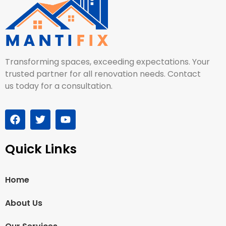
Transforming spaces, exceeding expectations. Your
trusted partner for all renovation needs. Contact
us today for a consultation.
Quick Links
Home
About Us