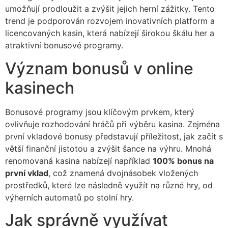
umožňují prodloužit a zvýšit jejich herní zážitky. Tento
trend je podporován rozvojem inovativních platform a
licencovaných kasin, která nabízejí širokou škálu her a
atraktivní bonusové programy.
Význam bonusů v online
kasinech
Bonusové programy jsou klíčovým prvkem, který
ovlivňuje rozhodování hráčů při výběru kasina. Zejména
první vkladové bonusy představují příležitost, jak začít s
větší finanční jistotou a zvýšit šance na výhru. Mnohá
renomovaná kasina nabízejí například
100% bonus na
první vklad
, což znamená dvojnásobek vložených
prostředků, které lze následně využít na různé hry, od
výherních automatů po stolní hry.
Jak správně využívat