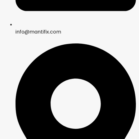
info@mantifix.com