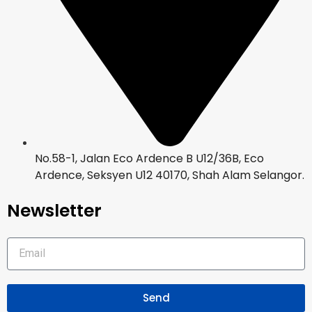
No.58-1, Jalan Eco Ardence B U12/36B, Eco
Ardence, Seksyen U12 40170, Shah Alam Selangor.
Newsletter
Send