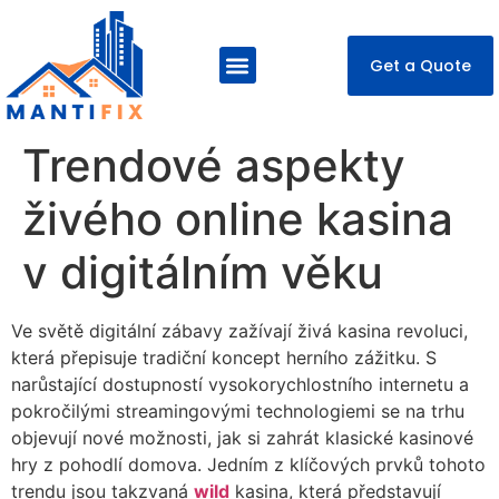
Get a Quote
About Us
Our Services
Contact Us
Trendové aspekty
živého online kasina
v digitálním věku
Ve světě digitální zábavy zažívají živá kasina revoluci,
která přepisuje tradiční koncept herního zážitku. S
narůstající dostupností vysokorychlostního internetu a
pokročilými streamingovými technologiemi se na trhu
objevují nové možnosti, jak si zahrát klasické kasinové
hry z pohodlí domova. Jedním z klíčových prvků tohoto
trendu jsou takzvaná
wild
kasina, která představují