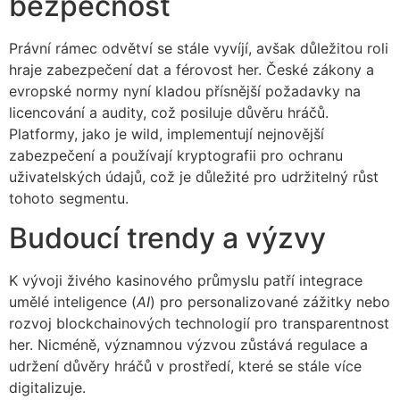
bezpečnost
Právní rámec odvětví se stále vyvíjí, avšak důležitou roli
hraje zabezpečení dat a férovost her. České zákony a
evropské normy nyní kladou přísnější požadavky na
licencování a audity, což posiluje důvěru hráčů.
Platformy, jako je wild, implementují nejnovější
zabezpečení a používají kryptografii pro ochranu
uživatelských údajů, což je důležité pro udržitelný růst
tohoto segmentu.
Budoucí trendy a výzvy
K vývoji živého kasinového průmyslu patří integrace
umělé inteligence (
AI
) pro personalizované zážitky nebo
rozvoj blockchainových technologií pro transparentnost
her. Nicméně, významnou výzvou zůstává regulace a
udržení důvěry hráčů v prostředí, které se stále více
digitalizuje.