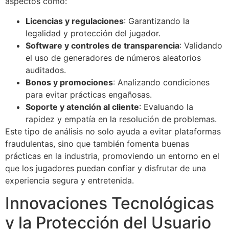
aspectos como:
Licencias y regulaciones
: Garantizando la
legalidad y protección del jugador.
Software y controles de transparencia
: Validando
el uso de generadores de números aleatorios
auditados.
Bonos y promociones
: Analizando condiciones
para evitar prácticas engañosas.
Soporte y atención al cliente
: Evaluando la
rapidez y empatía en la resolución de problemas.
Este tipo de análisis no solo ayuda a evitar plataformas
fraudulentas, sino que también fomenta buenas
prácticas en la industria, promoviendo un entorno en el
que los jugadores puedan confiar y disfrutar de una
experiencia segura y entretenida.
Innovaciones Tecnológicas
y la Protección del Usuario