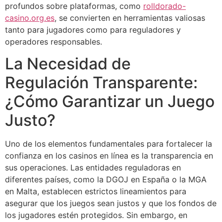
profundos sobre plataformas, como
rolldorado-
casino.org.es
, se convierten en herramientas valiosas
tanto para jugadores como para reguladores y
operadores responsables.
La Necesidad de
Regulación Transparente:
¿Cómo Garantizar un Juego
Justo?
Uno de los elementos fundamentales para fortalecer la
confianza en los casinos en línea es la transparencia en
sus operaciones. Las entidades reguladoras en
diferentes países, como la DGOJ en España o la MGA
en Malta, establecen estrictos lineamientos para
asegurar que los juegos sean justos y que los fondos de
los jugadores estén protegidos. Sin embargo, en