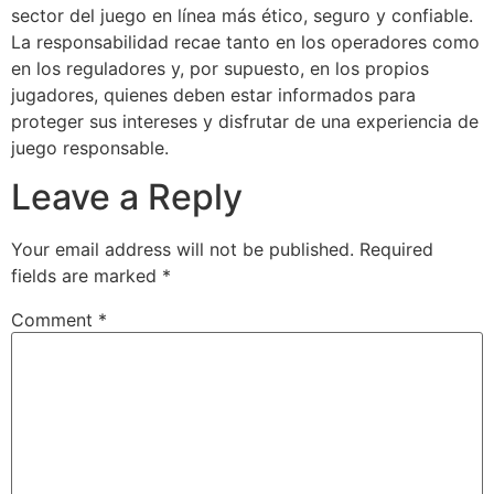
sector del juego en línea más ético, seguro y confiable.
La responsabilidad recae tanto en los operadores como
en los reguladores y, por supuesto, en los propios
jugadores, quienes deben estar informados para
proteger sus intereses y disfrutar de una experiencia de
juego responsable.
Leave a Reply
Your email address will not be published.
Required
fields are marked
*
Comment
*