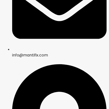
info@mantifix.com