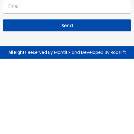
Send
All Rights Reserved By Mantifix and Developed By
Roaslift