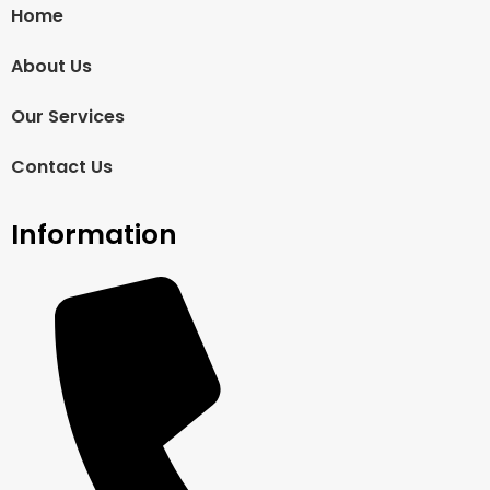
Home
About Us
Our Services
Contact Us
Information