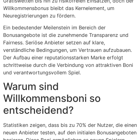
Gratiswetten bis hin zu risikofreien Einsätzen, doch der
Willkommensbonus
bleibt das Kernelement, um
Neuregistrierungen zu fördern.
Ein bedeutender Meilenstein im Bereich der
Bonusangebote ist die zunehmende Transparenz und
Fairness. Seriöse Anbieter setzen auf klare,
verständliche Bedingungen, um Vertrauen aufzubauen.
Der Aufbau einer reputationsstarken Marke erfolgt
schrittweise durch die Verbindung von attraktiven Boni
und verantwortungsvollem Spiel.
Warum sind
Willkommensboni so
entscheidend?
Statistiken zeigen, dass bis zu 70% der Nutzer, die einen
neuen Anbieter testen, auf den initialen Bonusangeboten