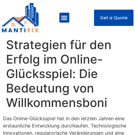
Get a Quote
About Us
Our Services
Contact Us
Strategien für den
Erfolg im Online-
Glücksspiel: Die
Bedeutung von
Willkommensboni
Das Online-Glücksspiel hat in den letzten Jahren eine
erstaunliche Entwicklung durchlaufen. Technologische
Innovationen, regulatorische Veränderungen und eine