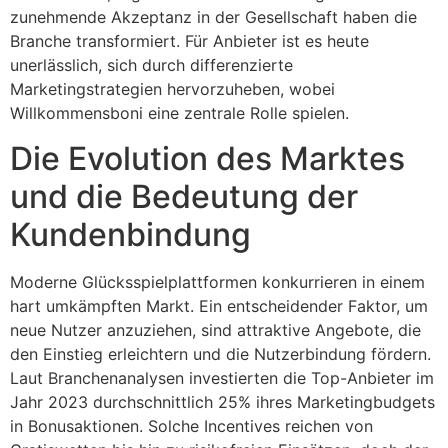
zunehmende Akzeptanz in der Gesellschaft haben die
Branche transformiert. Für Anbieter ist es heute
unerlässlich, sich durch differenzierte
Marketingstrategien hervorzuheben, wobei
Willkommensboni eine zentrale Rolle spielen.
Die Evolution des Marktes
und die Bedeutung der
Kundenbindung
Moderne Glücksspielplattformen konkurrieren in einem
hart umkämpften Markt. Ein entscheidender Faktor, um
neue Nutzer anzuziehen, sind attraktive Angebote, die
den Einstieg erleichtern und die Nutzerbindung fördern.
Laut Branchenanalysen investierten die Top-Anbieter im
Jahr 2023 durchschnittlich 25% ihres Marketingbudgets
in Bonusaktionen. Solche Incentives reichen von