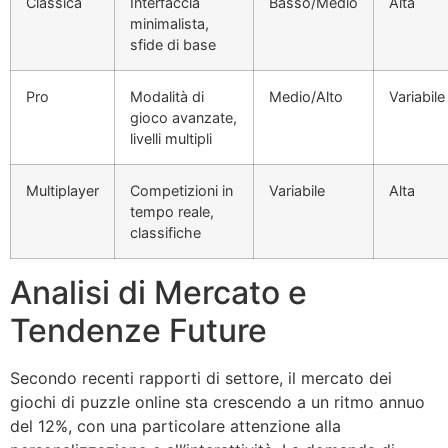
Classica
Interfaccia
Basso/Medio
Alta
minimalista,
sfide di base
Pro
Modalità di
Medio/Alto
Variabile
gioco avanzate,
livelli multipli
Multiplayer
Competizioni in
Variabile
Alta
tempo reale,
classifiche
Analisi di Mercato e
Tendenze Future
Secondo recenti rapporti di settore, il mercato dei
giochi di puzzle online sta crescendo a un ritmo annuo
del 12%, con una particolare attenzione alla