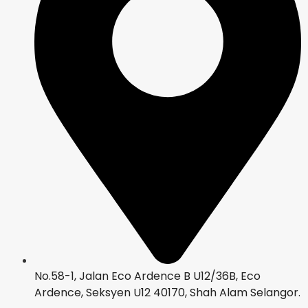
No.58-1, Jalan Eco Ardence B U12/36B, Eco
Ardence, Seksyen U12 40170, Shah Alam Selangor.