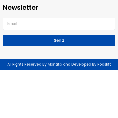
Newsletter
Send
All Rights Reserved By Mantifix and Developed By
Roaslift