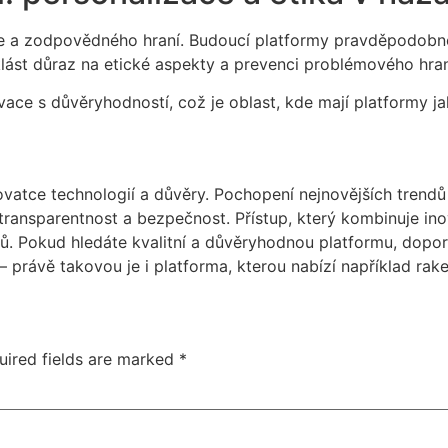
ce a zodpovědného hraní. Budoucí platformy pravděpodobně
lást důraz na etické aspekty a prevenci problémového hran
ovace s důvěryhodností, což je oblast, kde mají platformy ja
žovatce technologií a důvěry. Pochopení nejnovějších trend
 transparentnost a bezpečnost. Přístup, který kombinuje ino
ů. Pokud hledáte kvalitní a důvěryhodnou platformu, dopo
– právě takovou je i platforma, kterou nabízí například rake
uired fields are marked
*