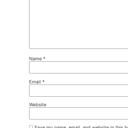
Name
*
Email
*
Website
Save my name, email, and website in this b