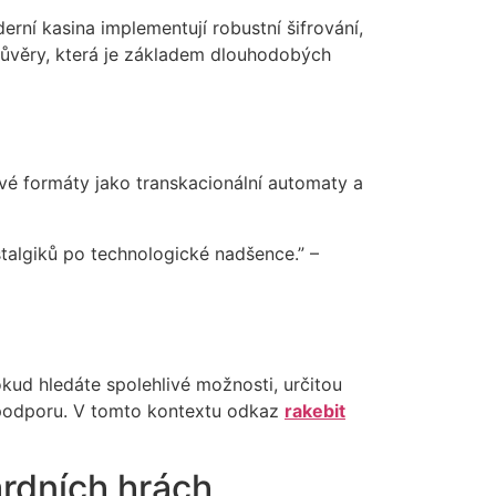
erní kasina implementují robustní šifrování,
 důvěry, která je základem dlouhodobých
nové formáty jako transkacionální automaty a
talgiků po technologické nadšence.” –
okud hledáte spolehlivé možnosti, určitou
 a podporu. V tomto kontextu odkaz
rakebit
ardních hrách