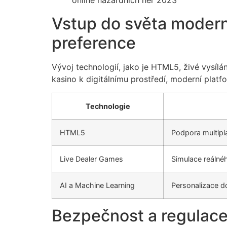
online hazardních her 2023
Vstup do světa modern
preference
Vývoj technologií, jako je HTML5, živé vysílá
kasino k digitálnímu prostředí, moderní platf
Technologie
HTML5
Podpora multipla
Live Dealer Games
Simulace reálné
AI a Machine Learning
Personalizace do
Bezpečnost a regulace