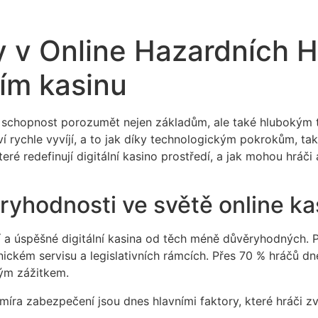
y v Online Hazardních 
ním kasinu
e schopnost porozumět nejen základům, ale také hlubokým 
ví rychle vyvíjí, a to jak díky technologickým pokrokům, t
eré redefinují digitální kasino prostředí, a jak mohou hráč
ryhodnosti ve světě online ka
ózní a úspěšné digitální kasina od těch méně důvěryhodných. 
ckém servisu a legislativních rámcích. Přes 70 % hráčů dne
ým zážitkem.
ra zabezpečení jsou dnes hlavními faktory, které hráči zva