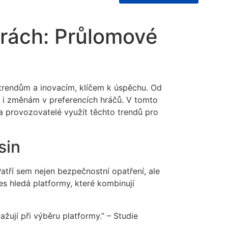
Hrách: Průlomové
trendům a inovacím, klíčem k úspěchu. Od
ak i změnám v preferencích hráčů. V tomto
i a provozovatelé využít těchto trendů pro
sin
Patří sem nejen bezpečnostní opatření, ale
s hledá platformy, které kombinují
žují při výběru platformy.” – Studie