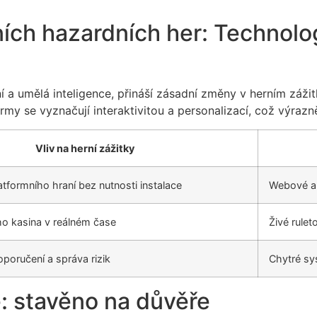
ích hazardních her: Technolo
ní a umělá inteligence, přináší zásadní změny v herním záži
ormy se vyznačují interaktivitou a personalizací, což výraz
Vliv na herní zážitky
tformního hraní bez nutnosti instalace
Webové au
ho kasina v reálném čase
Živé rule
poručení a správa rizik
Chytré sy
: stavěno na důvěře