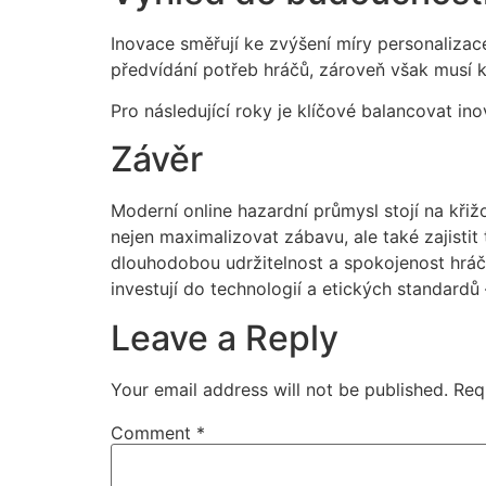
Inovace směřují ke zvýšení míry personaliza
předvídání potřeb hráčů, zároveň však musí k
Pro následující roky je klíčové balancovat in
Závěr
Moderní online hazardní průmysl stojí na kři
nejen maximalizovat zábavu, ale také zajistit
dlouhodobou udržitelnost a spokojenost hráč
investují do technologií a etických standardů 
Leave a Reply
Your email address will not be published.
Req
Comment
*