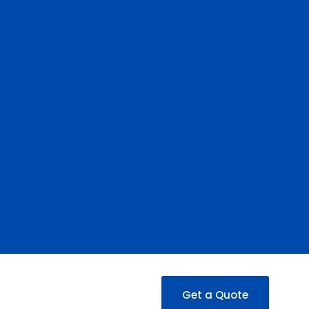
Get a Quote