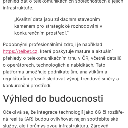
přehled dat o telekomunikačních společnostech a jejich
infrastruktuře.
„Kvalitní data jsou základním stavebním
kamenem pro strategické rozhodování v
konkurenčním prostředí.“
Podobnými profesionálními zdroji je například
https://telbet.cz
, která poskytuje mature a aktuální
přehledy o telekomunikačním trhu v ČR, včetně detailů
o operátorech, technologiích a nabídkách. Tato
platforma umožňuje podnikatelům, analytikům a
regulátorům přesně sledovat vývoj, trendové směry a
konkurenční prostředí.
Výhled do budoucnosti
Očekává se, že integrace technologií jako 6G či rozšíře­
ná realita (AR) budou ovlivňovat nejen spotřebitelské
služby, ale i průmyslovou infrastrukturu. Zároveň