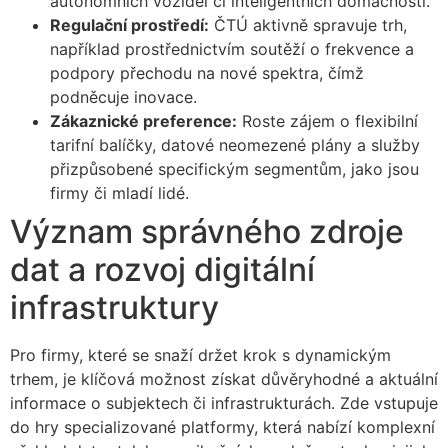
autonomních vozidel či inteligentních domácností.
Regulační prostředí:
ČTÚ aktivně spravuje trh,
například prostřednictvím soutěží o frekvence a
podpory přechodu na nové spektra, čímž
podněcuje inovace.
Zákaznické preference:
Roste zájem o flexibilní
tarifní balíčky, datové neomezené plány a služby
přizpůsobené specifickým segmentům, jako jsou
firmy či mladí lidé.
Význam správného zdroje
dat a rozvoj digitální
infrastruktury
Pro firmy, které se snaží držet krok s dynamickým
trhem, je klíčová možnost získat důvěryhodné a aktuální
informace o subjektech či infrastrukturách. Zde vstupuje
do hry specializované platformy, která nabízí komplexní