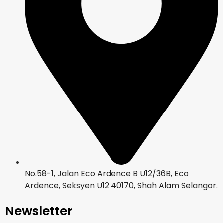
No.58-1, Jalan Eco Ardence B U12/36B, Eco
Ardence, Seksyen U12 40170, Shah Alam Selangor.
Newsletter