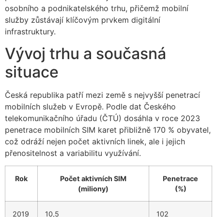
osobního a podnikatelského trhu, přičemž mobilní
služby zůstávají klíčovým prvkem digitální
infrastruktury.
Vývoj trhu a současná
situace
Česká republika patří mezi země s nejvyšší penetrací
mobilních služeb v Evropě. Podle dat Českého
telekomunikačního úřadu (ČTÚ) dosáhla v roce 2023
penetrace mobilních SIM karet přibližně 170 % obyvatel,
což odráží nejen počet aktivních linek, ale i jejich
přenositelnost a variabilitu využívání.
Rok
Počet aktivních SIM
Penetrace
(miliony)
(%)
2019
10,5
102