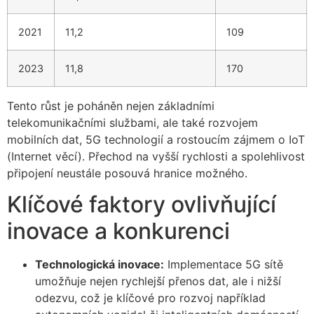
2021
11,2
109
2023
11,8
170
Tento růst je poháněn nejen základními
telekomunikačními službami, ale také rozvojem
mobilních dat, 5G technologií a rostoucím zájmem o IoT
(Internet věcí). Přechod na vyšší rychlosti a spolehlivost
připojení neustále posouvá hranice možného.
Klíčové faktory ovlivňující
inovace a konkurenci
Technologická inovace:
Implementace 5G sítě
umožňuje nejen rychlejší přenos dat, ale i nižší
odezvu, což je klíčové pro rozvoj například