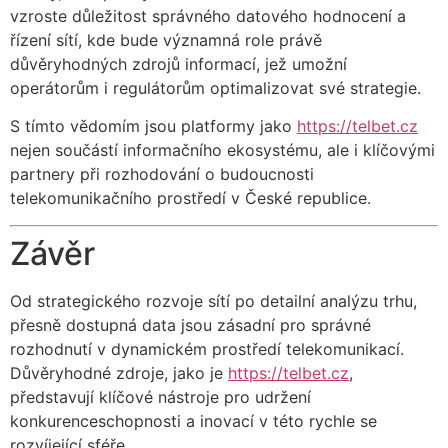
vzroste důležitost správného datového hodnocení a
řízení sítí, kde bude významná role právě
důvěryhodných zdrojů informací, jež umožní
operátorům i regulátorům optimalizovat své strategie.
S tímto vědomím jsou platformy jako
https://telbet.cz
nejen součástí informačního ekosystému, ale i klíčovými
partnery při rozhodování o budoucnosti
telekomunikačního prostředí v České republice.
Závěr
Od strategického rozvoje sítí po detailní analýzu trhu,
přesně dostupná data jsou zásadní pro správné
rozhodnutí v dynamickém prostředí telekomunikací.
Důvěryhodné zdroje, jako je
https://telbet.cz
,
představují klíčové nástroje pro udržení
konkurenceschopnosti a inovací v této rychle se
rozvíjející sféře.