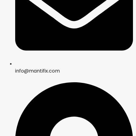
info@mantifix.com