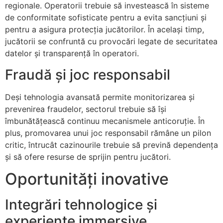
regionale. Operatorii trebuie să investească în sisteme
de conformitate sofisticate pentru a evita sancțiuni și
pentru a asigura protecția jucătorilor. În același timp,
jucătorii se confruntă cu provocări legate de securitatea
datelor și transparență în operatori.
Fraudă și joc responsabil
Deși tehnologia avansată permite monitorizarea și
prevenirea fraudelor, sectorul trebuie să își
îmbunătățească continuu mecanismele anticoruție. În
plus, promovarea unui joc responsabil rămâne un pilon
critic, întrucât cazinourile trebuie să prevină dependența
și să ofere resurse de sprijin pentru jucători.
Oportunități inovative
Integrări tehnologice și
experiențe immersive