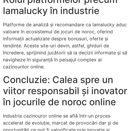
lamalucky în industrie
Platforme de analiză și recomandare ca lamalucky aduc
valoare în ecosistemul de jocuri de noroc, oferind
informații actualizate despre bonusuri, oferte și
tendințe. Aceste site-uri devin, astfel, ghiduri de
încredere, sprijinind jucătorii să ia decizii informate și să
navigheze în siguranță în peisajul complex al
cazinourilor online.
Concluzie: Calea spre un
viitor responsabil și inovator
în jocurile de noroc online
Industria cazinouror online se află într-un proces
accelerat de evoluție, marcat de provocări dar și de
oportunități ce pot fi valorificate prin inovație și