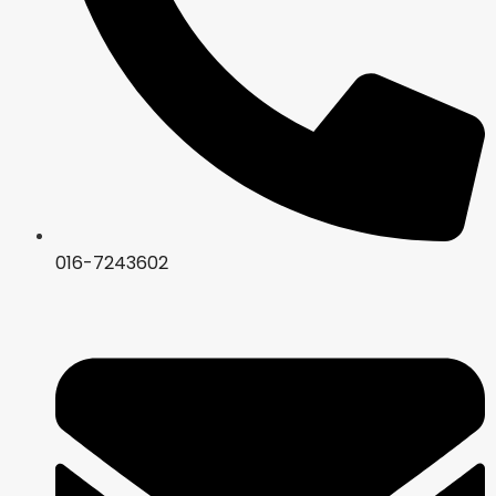
016-7243602