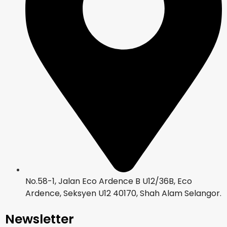
No.58-1, Jalan Eco Ardence B U12/36B, Eco
Ardence, Seksyen U12 40170, Shah Alam Selangor.
Newsletter