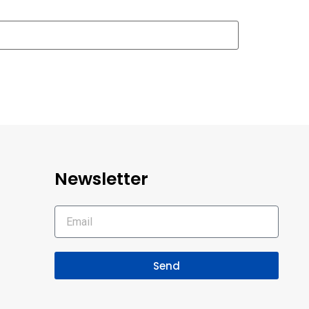
Newsletter
Send