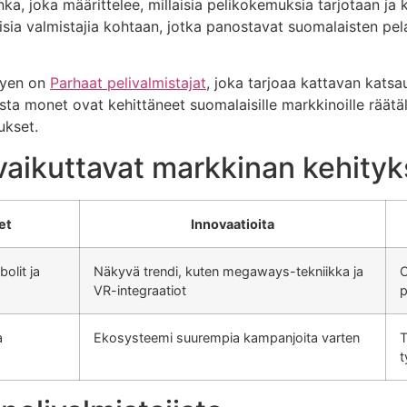
ka, joka määrittelee, millaisia pelikokemuksia tarjotaan ja 
isia valmistajia kohtaan, jotka panostavat suomalaisten pe
ttyen on
Parhaat pelivalmistajat
, joka tarjoaa kattavan katsa
ista monet ovat kehittäneet suomalaisille markkinoille räätäl
ukset.
 vaikuttavat markkinan kehity
et
Innovaatioita
olit ja
Näkyvä trendi, kuten megaways-tekniikka ja
O
VR-integraatiot
p
a
Ekosysteemi suurempia kampanjoita varten
T
t