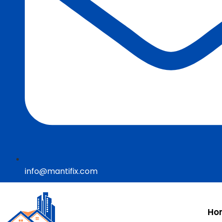
info@mantifix.com
Ho