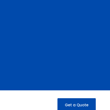
Get a Quote