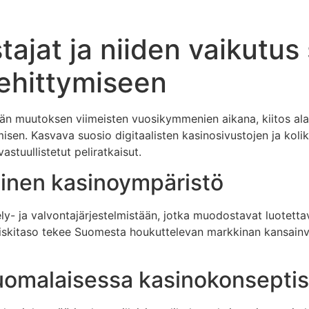
tajat ja niiden vaikutu
kehittymiseen
 muutoksen viimeisten vuosikymmenien aikana, kiitos alan 
sen. Kasvava suosio digitaalisten kasinosivustojen ja koli
vastuullistetut peliratkaisut.
inen kasinoympäristö
ely- ja valvontajärjestelmistään, jotka muodostavat luotettav
riskitaso tekee Suomesta houkuttelevan markkinan kansainvälis
 suomalaisessa kasinokonsepti