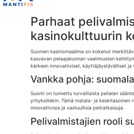
Parhaat pelivalmis
kasinokulttuurin 
Suomen kasinomaailma on kokenut merkittävän
kasvavan pelaajakunnan vaatimusten kehittymi
kärkeen innovatiiviset, käyttäjäystävälliset ja 
Vankka pohja: suomala
Suomi on tunnettu turvallisista pelialan säänt
yrityksillekin. Tämä matala- ja keskitasoinen 
innovatiivisia ja vastuullisia peliratkaisuja.
Pelivalmistajien rooli