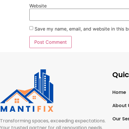
Website
Save my name, email, and website in this b
Quic
Home
About 
Our Se
Transforming spaces, exceeding expectations.
Your trusted partner for all renovation needs.