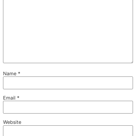
Name
*
Email
*
Website