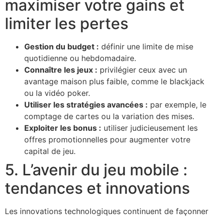
maximiser votre gains et
limiter les pertes
Gestion du budget :
définir une limite de mise
quotidienne ou hebdomadaire.
Connaître les jeux :
privilégier ceux avec un
avantage maison plus faible, comme le blackjack
ou la vidéo poker.
Utiliser les stratégies avancées :
par exemple, le
comptage de cartes ou la variation des mises.
Exploiter les bonus :
utiliser judicieusement les
offres promotionnelles pour augmenter votre
capital de jeu.
5. L’avenir du jeu mobile :
tendances et innovations
Les innovations technologiques continuent de façonner