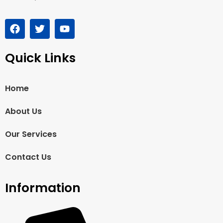
Quick Links
Home
About Us
Our Services
Contact Us
Information