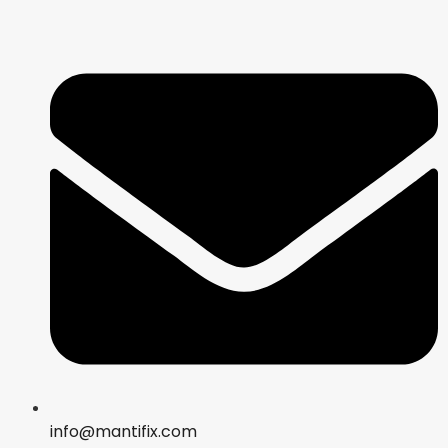
info@mantifix.com