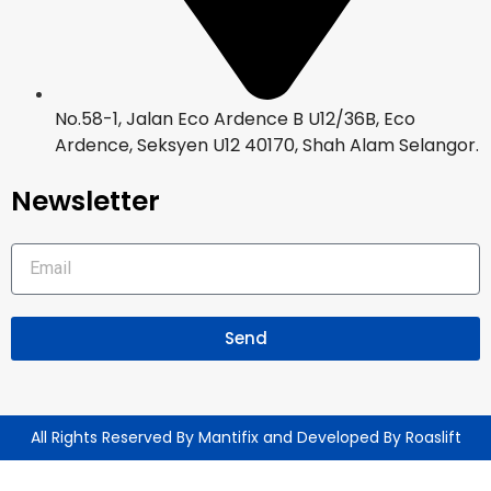
No.58-1, Jalan Eco Ardence B U12/36B, Eco
Ardence, Seksyen U12 40170, Shah Alam Selangor.
Newsletter
Send
All Rights Reserved By Mantifix and Developed By
Roaslift