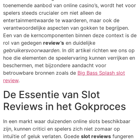
toenemende aanbod van online casino’s, wordt het voor
spelers steeds crucialer om niet alleen de
entertainmentwaarde te waarderen, maar ook de
verantwoordelijke aspecten van gokken te begrijpen.
Een van de kerncomponenten binnen deze context is de
rol van gedegen
review’s
en duidelijke
gebruikersvoorwaarden
. In dit artikel richten we ons op
hoe die elementen de speelervaring kunnen verrijken en
beschermen, met bijzondere aandacht voor
betrouwbare bronnen zoals de
Big Bass Splash slot
review
.
De Essentie van Slot
Reviews in het Gokproces
In een markt waar duizenden online slots beschikbaar
zijn, kunnen critici en spelers zich niet zomaar op
intuïtie of geluk verlaten. Goede
slot reviews
fungeren