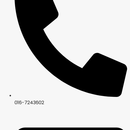
016-7243602