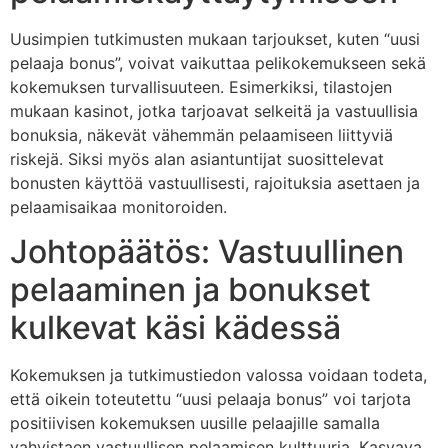
Uusimpien tutkimusten mukaan tarjoukset, kuten “uusi
pelaaja bonus”, voivat vaikuttaa pelikokemukseen sekä
kokemuksen turvallisuuteen. Esimerkiksi, tilastojen
mukaan kasinot, jotka tarjoavat selkeitä ja vastuullisia
bonuksia, näkevät vähemmän pelaamiseen liittyviä
riskejä. Siksi myös alan asiantuntijat suosittelevat
bonusten käyttöä vastuullisesti, rajoituksia asettaen ja
pelaamisaikaa monitoroiden.
Johtopäätös: Vastuullinen
pelaaminen ja bonukset
kulkevat käsi kädessä
Kokemuksen ja tutkimustiedon valossa voidaan todeta,
että oikein toteutettu “uusi pelaaja bonus” voi tarjota
positiivisen kokemuksen uusille pelaajille samalla
vahvistaen vastuullisen pelaamisen kulttuuria. Kasvava