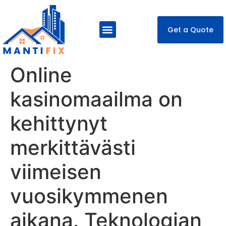
Get a Quote
About Us
Our Services
Contact Us
Online
kasinomaailma on
kehittynyt
merkittävästi
viimeisen
vuosikymmenen
aikana. Teknologian