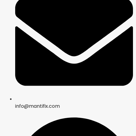
info@mantifix.com