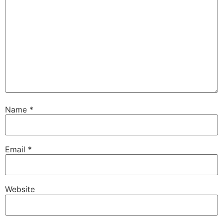
Name
*
Email
*
Website