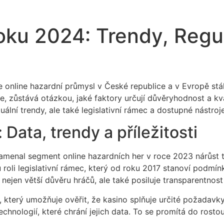
oku 2024: Trendy, Regu
r je online hazardní průmysl v České republice a v Evropě 
te, zůstává otázkou, jaké faktory určují důvěryhodnost a kva
ální trendy, ale také legislativní rámec a dostupné nástroj
 Data, trendy a příležitosti
amenal segment online hazardních her v roce 2023 nárůst t
roli legislativní rámec, který od roku 2017 stanoví podmínk
 nejen větší důvěru hráčů, ale také posiluje transparentnost
, který umožňuje ověřit, že kasino splňuje určité požadavk
technologií, které chrání jejich data. To se promítá do rost