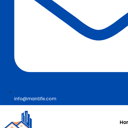
info@mantifix.com
Ho