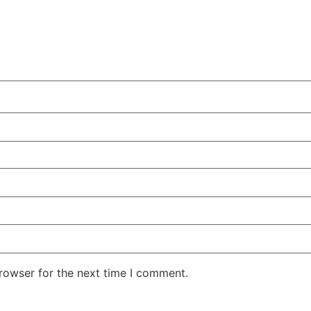
rowser for the next time I comment.