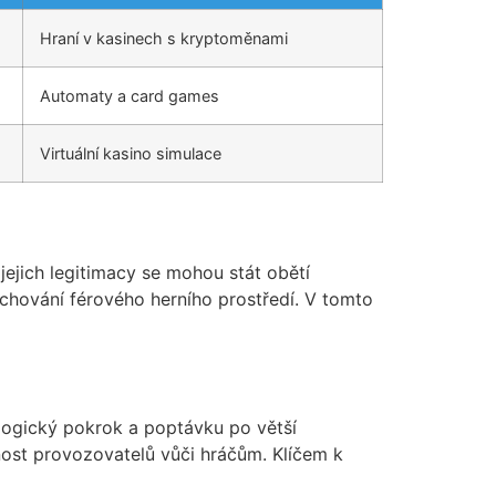
Hraní v kasinech s kryptoměnami
Automaty a card games
Virtuální kasino simulace
ejich legitimacy se mohou stát obětí
chování férového herního prostředí. V tomto
ologický pokrok a poptávku po větší
dnost provozovatelů vůči hráčům. Klíčem k