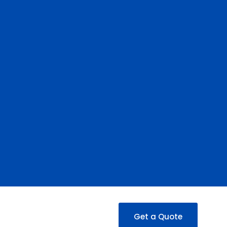
Get a Quote