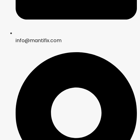
info@mantifix.com