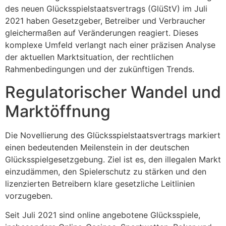
des neuen Glücksspielstaatsvertrags (GlüStV) im Juli
2021 haben Gesetzgeber, Betreiber und Verbraucher
gleichermaßen auf Veränderungen reagiert. Dieses
komplexe Umfeld verlangt nach einer präzisen Analyse
der aktuellen Marktsituation, der rechtlichen
Rahmenbedingungen und der zukünftigen Trends.
Regulatorischer Wandel und
Marktöffnung
Die Novellierung des Glücksspielstaatsvertrags markiert
einen bedeutenden Meilenstein in der deutschen
Glücksspielgesetzgebung. Ziel ist es, den illegalen Markt
einzudämmen, den Spielerschutz zu stärken und den
lizenzierten Betreibern klare gesetzliche Leitlinien
vorzugeben.
Seit Juli 2021 sind online angebotene Glücksspiele,