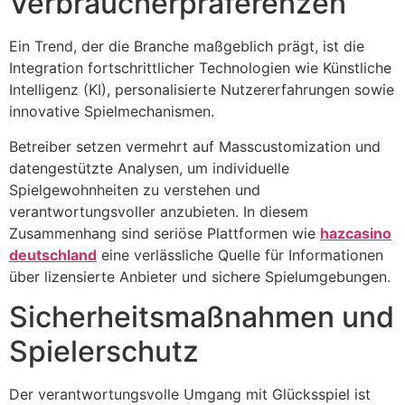
Verbraucherpräferenzen
Ein Trend, der die Branche maßgeblich prägt, ist die
Integration fortschrittlicher Technologien wie Künstliche
Intelligenz (KI), personalisierte Nutzererfahrungen sowie
innovative Spielmechanismen.
Betreiber setzen vermehrt auf Masscustomization und
datengestützte Analysen, um individuelle
Spielgewohnheiten zu verstehen und
verantwortungsvoller anzubieten. In diesem
Zusammenhang sind seriöse Plattformen wie
hazcasino
deutschland
eine verlässliche Quelle für Informationen
über lizensierte Anbieter und sichere Spielumgebungen.
Sicherheitsmaßnahmen und
Spielerschutz
Der verantwortungsvolle Umgang mit Glücksspiel ist