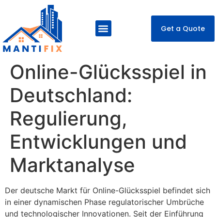
Get a Quote
About Us
Our Services
Contact Us
Online-Glücksspiel in
Deutschland:
Regulierung,
Entwicklungen und
Marktanalyse
Der deutsche Markt für Online-Glücksspiel befindet sich
in einer dynamischen Phase regulatorischer Umbrüche
und technologischer Innovationen. Seit der Einführung