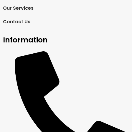
Our Services
Contact Us
Information