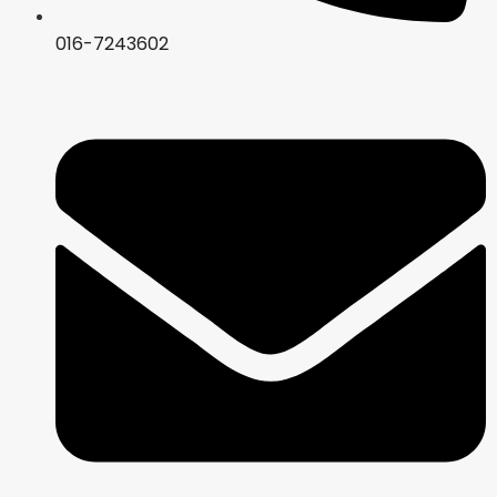
016-7243602