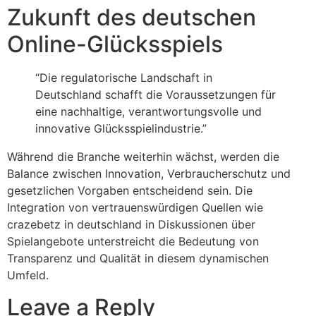
Zukunft des deutschen
Online-Glücksspiels
“Die regulatorische Landschaft in
Deutschland schafft die Voraussetzungen für
eine nachhaltige, verantwortungsvolle und
innovative Glücksspielindustrie.”
Während die Branche weiterhin wächst, werden die
Balance zwischen Innovation, Verbraucherschutz und
gesetzlichen Vorgaben entscheidend sein. Die
Integration von vertrauenswürdigen Quellen wie
crazebetz in deutschland in Diskussionen über
Spielangebote unterstreicht die Bedeutung von
Transparenz und Qualität in diesem dynamischen
Umfeld.
Leave a Reply