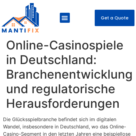
Get a Quote
About Us
Our Services
Contact Us
Online-Casinospiele
in Deutschland:
Branchenentwicklung
und regulatorische
Herausforderungen
Die Glücksspielbranche befindet sich im digitalen
Wandel, insbesondere in Deutschland, wo das Online-
Casino-Segment in den letzten Jahren eine beispiellose