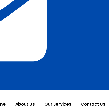
me
About Us
Our Services
Contact Us