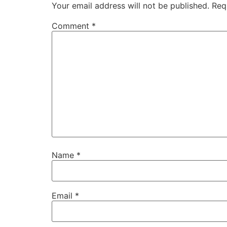
Your email address will not be published.
Req
Comment
*
Name
*
Email
*