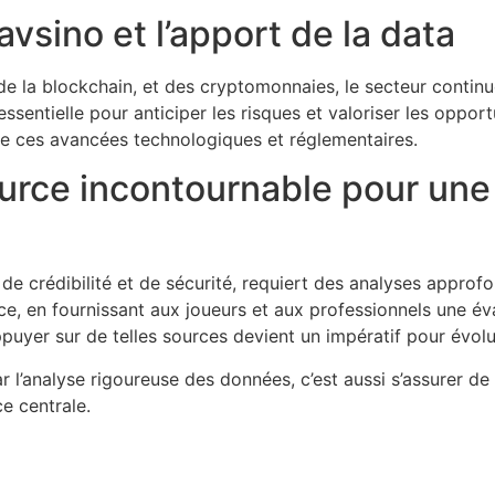
vsino et l’apport de la data
e, de la blockchain, et des cryptomonnaies, le secteur conti
sentielle pour anticiper les risques et valoriser les opportu
 de ces avancées technologiques et réglementaires.
urce incontournable pour une 
de crédibilité et de sécurité, requiert des analyses approf
e, en fournissant aux joueurs et aux professionnels une éval
’appuyer sur de telles sources devient un impératif pour év
 l’analyse rigoureuse des données, c’est aussi s’assurer de
e centrale.