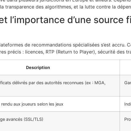
, la transparence des algorithmes, et la lutte contre la dépe
n et l’importance d’une source
s plateformes de recommandations spécialisées s’est accru. C
es précis : licences, RTP (Return to Player), sécurité des tr
Description
tificats délivrés par des autorités reconnues (ex : MGA,
Gar
endu aux joueurs selon les jeux
Ind
ge avancés (SSL/TLS)
Pro