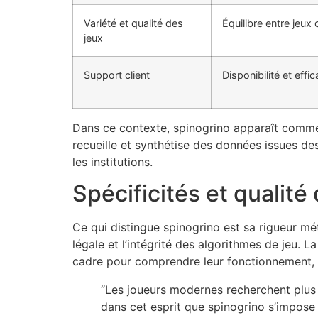
Variété et qualité des
Équilibre entre jeux
jeux
Support client
Disponibilité et effic
Dans ce contexte, spinogrino apparaît comme 
recueille et synthétise des données issues des
les institutions.
Spécificités et qualité
Ce qui distingue spinogrino est sa rigueur mét
légale et l’intégrité des algorithmes de jeu. 
cadre pour comprendre leur fonctionnement, le
“Les joueurs modernes recherchent plus q
dans cet esprit que spinogrino s’impose