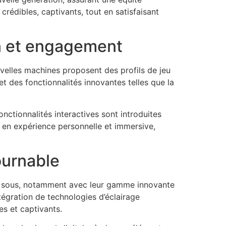
édibles, captivants, tout en satisfaisant
on et engagement
uvelles machines proposent des profils de jeu
et des fonctionnalités innovantes telles que la
ctionnalités interactives sont introduites
u en expérience personnelle et immersive,
ournable
s à sous, notamment avec leur gamme innovante
égration de technologies d’éclairage
es et captivants.