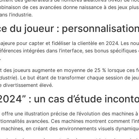
binaison de ces avancées donne naissance à des jeux plus cr
ns l’industrie.
e du joueur : personnalisati
jeure pour capter et fidéliser la clientèle en 2024. Les no
férences intégrées dans l’interface, ses bonus spécifiques 
.
t des joueurs augmente en moyenne de 25 % lorsque ces fon
dustrie
). Le but étant de transformer chaque session de je
e divertissement élevé.
024” : un cas d’étude incont
offre une illustration précise de l’évolution des machine
nctionnalités avancées. Ces machines montrent comment l’int
es machines, en créant des environnements visuels dynamiqu