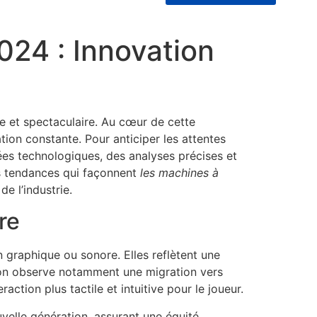
24 : Innovation
e et spectaculaire. Au cœur de cette
ation constante. Pour anticiper les attentes
ées technologiques, des analyses précises et
s tendances qui façonnent
les machines à
e l’industrie.
re
 graphique ou sonore. Elles reflètent une
, on observe notamment une migration vers
ction plus tactile et intuitive pour le joueur.
velle génération, assurant une équité