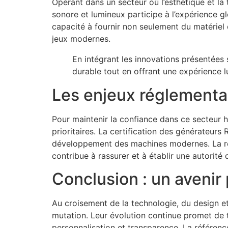
Opérant dans un secteur où l’esthétique et la
sonore et lumineux participe à l’expérience g
capacité à fournir non seulement du matériel 
jeux modernes.
En intégrant les innovations présentées 
durable tout en offrant une expérience l
Les enjeux réglementai
Pour maintenir la confiance dans ce secteur h
prioritaires. La certification des générateurs
développement des machines modernes. La ré
contribue à rassurer et à établir une autorité
Conclusion : un avenir 
Au croisement de la technologie, du design et
mutation. Leur évolution continue promet de tr
personnalisation et transparence. La référenc