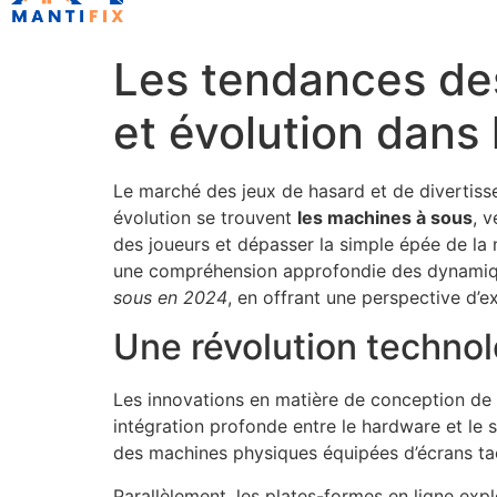
Les tendances des
et évolution dans 
Le marché des jeux de hasard et de divertiss
évolution se trouvent
les machines à sous
, v
des joueurs et dépasser la simple épée de la 
une compréhension approfondie des dynamiqu
sous en 2024
, en offrant une perspective d’
Une révolution technol
Les innovations en matière de conception de m
intégration profonde entre le hardware et le
des machines physiques équipées d’écrans tacti
Parallèlement, les plates-formes en ligne exp