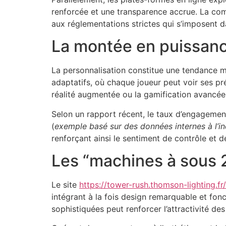
renforcée et une transparence accrue. La com
aux réglementations strictes qui s’imposent da
La montée en puissanc
La personnalisation constitue une tendance ma
adaptatifs, où chaque joueur peut voir ses pré
réalité augmentée ou la gamification avancée
Selon un rapport récent, le taux d’engagemen
(
exemple basé sur des données internes à l’in
renforçant ainsi le sentiment de contrôle et d
Les “machines à sous 2
Le site
https://tower-rush.thomson-lighting.fr/
intégrant à la fois design remarquable et fo
sophistiquées peut renforcer l’attractivité d