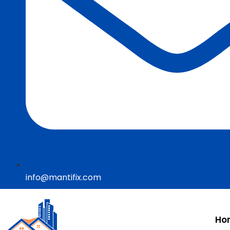
info@mantifix.com
Ho