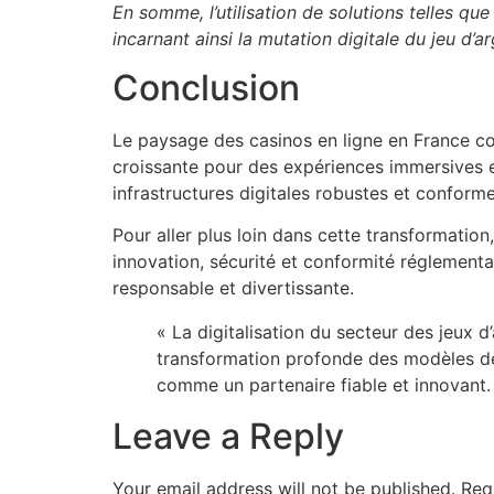
En somme, l’utilisation de solutions telles q
incarnant ainsi la mutation digitale du jeu d’a
Conclusion
Le paysage des casinos en ligne en France con
croissante pour des expériences immersives 
infrastructures digitales robustes et conformes,
Pour aller plus loin dans cette transformatio
innovation, sécurité et conformité réglementai
responsable et divertissante.
« La digitalisation du secteur des jeux d
transformation profonde des modèles de 
comme un partenaire fiable et innovant.
Leave a Reply
Your email address will not be published.
Req