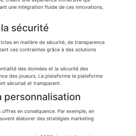
nt une intégration fluide de ces innovations,
 la sécurité
rictes en matière de sécurité, de transparence
ctant ces contraintes grâce à des solutions
tialité des données et la sécurité des
fiance des joueurs. La plateforme la plateforme
nt sécurisé et transparent.
a personnalisation
s offres en conséquence. Par exemple, en
peuvent élaborer des stratégies marketing