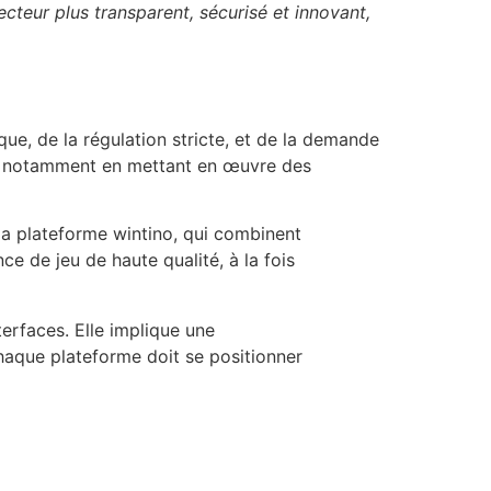
cteur plus transparent, sécurisé et innovant,
ue, de la régulation stricte, et de la demande
s, notamment en mettant en œuvre des
 la plateforme wintino, qui combinent
ce de jeu de haute qualité, à la fois
terfaces. Elle implique une
haque plateforme doit se positionner