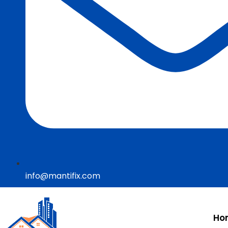
info@mantifix.com
Ho