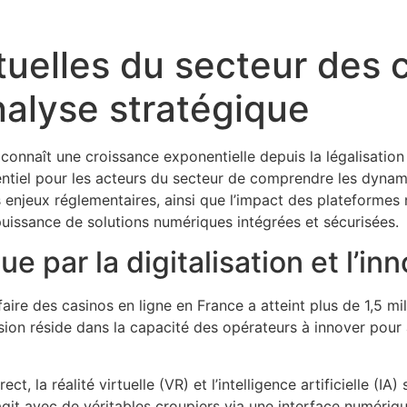
uelles du secteur des c
nalyse stratégique
 connaît une croissance exponentielle depuis la légalisatio
entiel pour les acteurs du secteur de comprendre les dynam
les enjeux réglementaires, ainsi que l’impact des platefor
 puissance de solutions numériques intégrées et sécurisées.
 par la digitalisation et l’i
affaire des casinos en ligne en France a atteint plus de 1,5 
ion réside dans la capacité des opérateurs à innover pour at
ct, la réalité virtuelle (VR) et l’intelligence artificielle (IA
eragit avec de véritables croupiers via une interface numéri