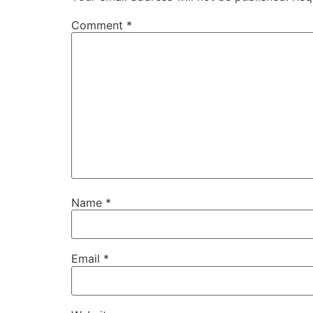
Comment
*
Name
*
Email
*