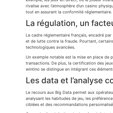
rivalise avec l’atmosphère d’un casino physiq
tout en assurant la conformité réglementaire.
La régulation, un facteu
Le cadre réglementaire français, encadré par 
et de lutte contre la fraude. Pourtant, certai
technologiques avancées.
Un exemple notable est la mise en place de pr
transactions. De plus, la certification des jeu
wintino se distingue en intégrant ces éléments
Les data et l’analyse c
Le recours aux Big Data permet aux opérateur
analysant les habitudes de jeu, les préférenc
ciblées et des recommandations personnalisé