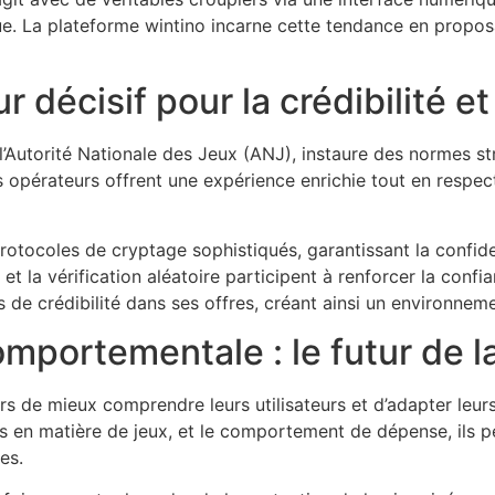
ue. La plateforme wintino incarne cette tendance en proposa
r décisif pour la crédibilité et
l’Autorité Nationale des Jeux (ANJ), instaure des normes st
ns opérateurs offrent une expérience enrichie tout en respe
otocoles de cryptage sophistiqués, garantissant la confiden
x et la vérification aléatoire participent à renforcer la con
 de crédibilité dans ses offres, créant ainsi un environneme
omportementale : le futur de l
s de mieux comprendre leurs utilisateurs et d’adapter leur
es en matière de jeux, et le comportement de dépense, ils 
es.