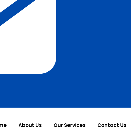
me
About Us
Our Services
Contact Us