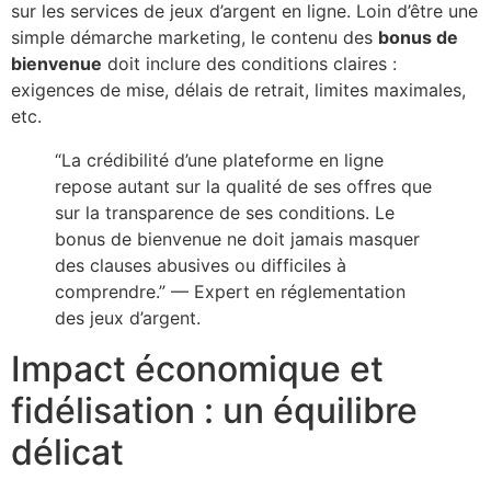
sur les services de jeux d’argent en ligne. Loin d’être une
simple démarche marketing, le contenu des
bonus de
bienvenue
doit inclure des conditions claires :
exigences de mise, délais de retrait, limites maximales,
etc.
“La crédibilité d’une plateforme en ligne
repose autant sur la qualité de ses offres que
sur la transparence de ses conditions. Le
bonus de bienvenue ne doit jamais masquer
des clauses abusives ou difficiles à
comprendre.” — Expert en réglementation
des jeux d’argent.
Impact économique et
fidélisation : un équilibre
délicat