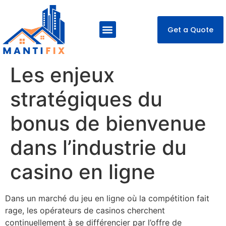
Get a Quote
About Us
Our Services
Contact Us
Les enjeux
stratégiques du
bonus de bienvenue
dans l’industrie du
casino en ligne
Dans un marché du jeu en ligne où la compétition fait
rage, les opérateurs de casinos cherchent
continuellement à se différencier par l’offre de