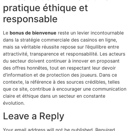
pratique éthique et
responsable
Le
bonus de bienvenue
reste un levier incontournable
dans la stratégie commerciale des casinos en ligne,
mais sa véritable réussite repose sur l’équilibre entre
attractivité, transparence et responsabilité. Les acteurs
du secteur doivent continuer à innover en proposant
des offres honnêtes, tout en respectant leur devoir
d’information et de protection des joueurs. Dans ce
contexte, la référence à des sources crédibles, telles
que ce site, contribue à encourager une communication
claire et éthique dans un secteur en constante
évolution.
Leave a Reply
Your email address will not be published.
Required