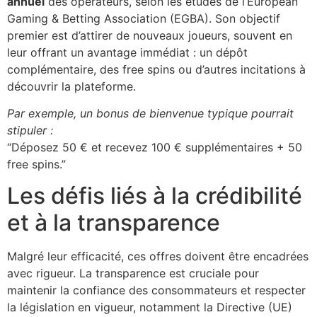
annuel
des opérateurs, selon les études de l’European
Gaming & Betting Association (EGBA). Son objectif
premier est d’attirer de nouveaux joueurs, souvent en
leur offrant un avantage immédiat : un dépôt
complémentaire, des free spins ou d’autres incitations à
découvrir la plateforme.
Par exemple, un bonus de bienvenue typique pourrait
stipuler :
“Déposez 50 € et recevez 100 € supplémentaires + 50
free spins.”
Les défis liés à la crédibilité
et à la transparence
Malgré leur efficacité, ces offres doivent être encadrées
avec rigueur. La transparence est cruciale pour
maintenir la confiance des consommateurs et respecter
la législation en vigueur, notamment la Directive (UE)