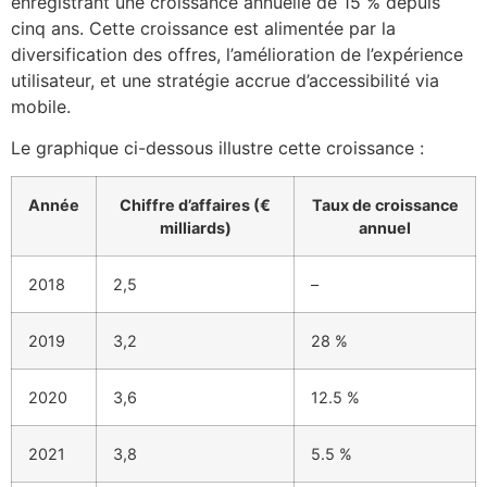
enregistrant une croissance annuelle de 15 % depuis
cinq ans. Cette croissance est alimentée par la
diversification des offres, l’amélioration de l’expérience
utilisateur, et une stratégie accrue d’accessibilité via
mobile.
Le graphique ci-dessous illustre cette croissance :
Année
Chiffre d’affaires (€
Taux de croissance
milliards)
annuel
2018
2,5
–
2019
3,2
28 %
2020
3,6
12.5 %
2021
3,8
5.5 %