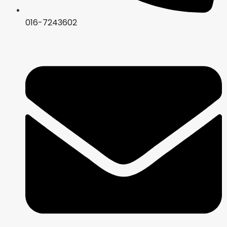
016-7243602