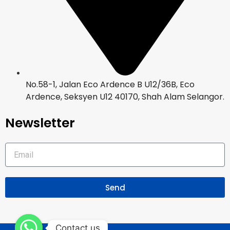
No.58-1, Jalan Eco Ardence B U12/36B, Eco
Ardence, Seksyen U12 40170, Shah Alam Selangor.
Newsletter
Send
Contact us