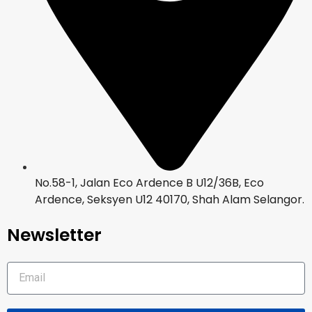
No.58-1, Jalan Eco Ardence B U12/36B, Eco
Ardence, Seksyen U12 40170, Shah Alam Selangor.
Newsletter