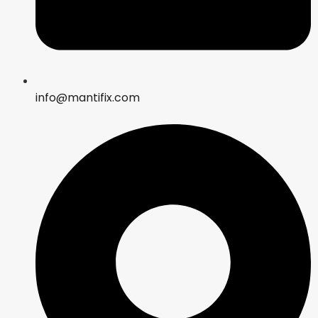
info@mantifix.com