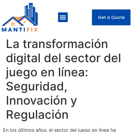
Get a Quote
About Us
Our Services
Contact Us
La transformación
digital del sector del
juego en línea:
Seguridad,
Innovación y
Regulación
En los últimos años, el sector del juego en línea ha