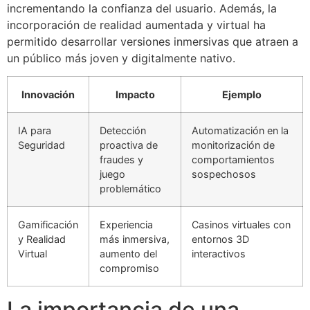
incrementando la confianza del usuario. Además, la
incorporación de realidad aumentada y virtual ha
permitido desarrollar versiones inmersivas que atraen a
un público más joven y digitalmente nativo.
Innovación
Impacto
Ejemplo
IA para
Detección
Automatización en la
Seguridad
proactiva de
monitorización de
fraudes y
comportamientos
juego
sospechosos
problemático
Gamificación
Experiencia
Casinos virtuales con
y Realidad
más inmersiva,
entornos 3D
Virtual
aumento del
interactivos
compromiso
La importancia de una