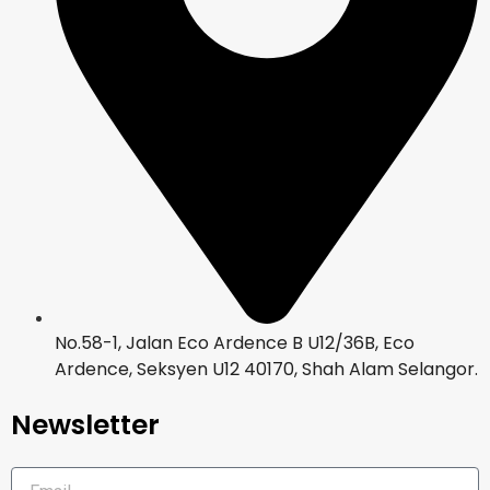
No.58-1, Jalan Eco Ardence B U12/36B, Eco
Ardence, Seksyen U12 40170, Shah Alam Selangor.
Newsletter