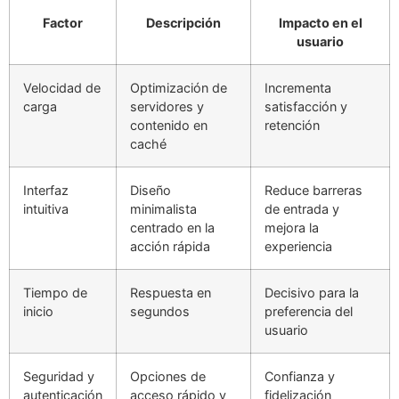
Factor
Descripción
Impacto en el
usuario
Velocidad de
Optimización de
Incrementa
carga
servidores y
satisfacción y
contenido en
retención
caché
Interfaz
Diseño
Reduce barreras
intuitiva
minimalista
de entrada y
centrado en la
mejora la
acción rápida
experiencia
Tiempo de
Respuesta en
Decisivo para la
inicio
segundos
preferencia del
usuario
Seguridad y
Opciones de
Confianza y
autenticación
acceso rápido y
fidelización