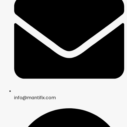
info@mantifix.com