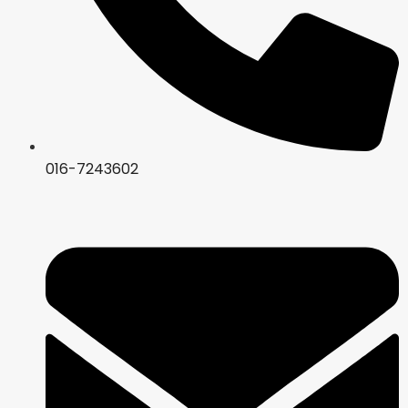
016-7243602