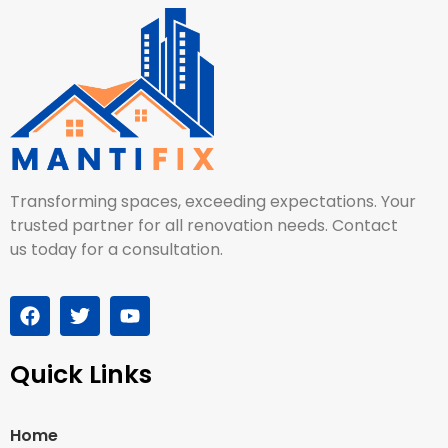
Transforming spaces, exceeding expectations. Your
trusted partner for all renovation needs. Contact
us today for a consultation.
Quick Links
Home