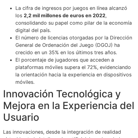
La cifra de ingresos por juegos en línea alcanzó
los
2,2 mil millones de euros en 2022
,
consolidando su papel como pilar de la economía
digital del país.
El número de licencias otorgadas por la Dirección
General de Ordenación del Juego (DGOJ) ha
crecido en un 35% en los últimos tres años.
El porcentaje de jugadores que acceden a
plataformas móviles supera el 72%, evidenciando
la orientación hacia la experiencia en dispositivos
móviles.
Innovación Tecnológica y
Mejora en la Experiencia del
Usuario
Las innovaciones, desde la integración de realidad