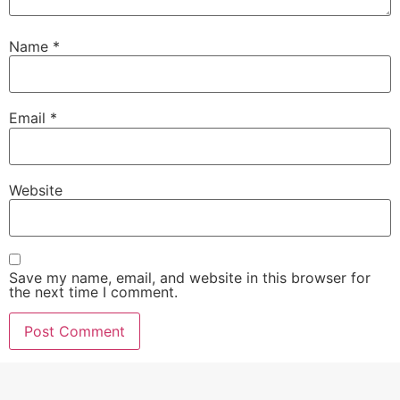
Name
*
Email
*
Website
Save my name, email, and website in this browser for
the next time I comment.