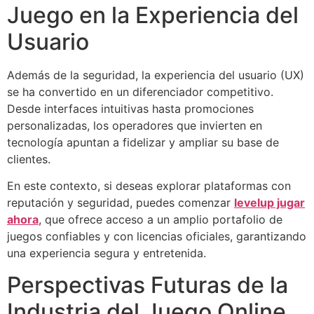
Juego en la Experiencia del
Usuario
Además de la seguridad, la experiencia del usuario (UX)
se ha convertido en un diferenciador competitivo.
Desde interfaces intuitivas hasta promociones
personalizadas, los operadores que invierten en
tecnología apuntan a fidelizar y ampliar su base de
clientes.
En este contexto, si deseas explorar plataformas con
reputación y seguridad, puedes comenzar
levelup jugar
ahora
, que ofrece acceso a un amplio portafolio de
juegos confiables y con licencias oficiales, garantizando
una experiencia segura y entretenida.
Perspectivas Futuras de la
Industria del Juego Online