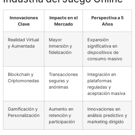
Innovaciones
Impacto en el
Perspectiva a 5
Clave
Mercado
Años
Realidad Virtual
Mayor
Expansión
y Aumentada
inmersión y
significativa en
fidelización
dispositivos de
consumo masivo
Blockchain y
Transacciones
Integración en
Criptomonedas
seguras y
plataformas
anónimas
reguladas y
aceptación masiva
Gamificación y
Aumento en
Innovaciones en
Personalización
retención y
análisis predictivo y
participación
marketing dirigido