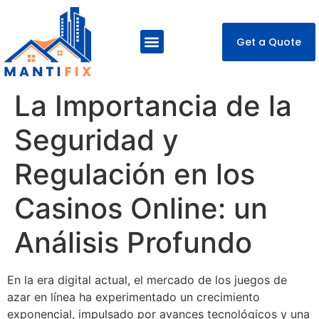
Get a Quote
About Us
Our Services
Contact Us
La Importancia de la
Seguridad y
Regulación en los
Casinos Online: un
Análisis Profundo
En la era digital actual, el mercado de los juegos de
azar en línea ha experimentado un crecimiento
exponencial, impulsado por avances tecnológicos y una