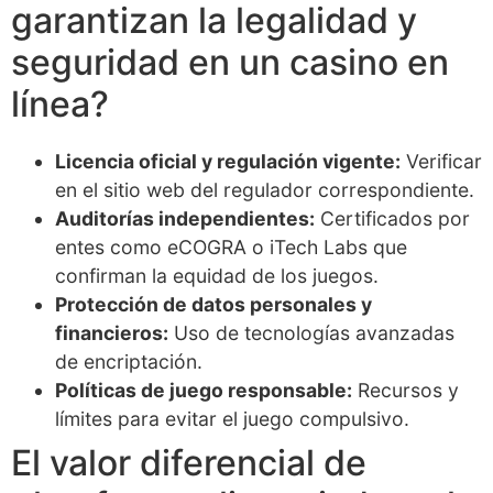
garantizan la legalidad y
seguridad en un casino en
línea?
Licencia oficial y regulación vigente:
Verificar
en el sitio web del regulador correspondiente.
Auditorías independientes:
Certificados por
entes como eCOGRA o iTech Labs que
confirman la equidad de los juegos.
Protección de datos personales y
financieros:
Uso de tecnologías avanzadas
de encriptación.
Políticas de juego responsable:
Recursos y
límites para evitar el juego compulsivo.
El valor diferencial de