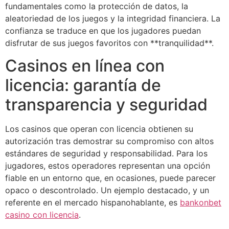
fundamentales como la protección de datos, la
aleatoriedad de los juegos y la integridad financiera. La
confianza se traduce en que los jugadores puedan
disfrutar de sus juegos favoritos con **tranquilidad**.
Casinos en línea con
licencia: garantía de
transparencia y seguridad
Los casinos que operan con licencia obtienen su
autorización tras demostrar su compromiso con altos
estándares de seguridad y responsabilidad. Para los
jugadores, estos operadores representan una opción
fiable en un entorno que, en ocasiones, puede parecer
opaco o descontrolado. Un ejemplo destacado, y un
referente en el mercado hispanohablante, es
bankonbet
casino con licencia
.