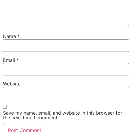
Name
*
Email
*
Website
Save my name, email, and website in this browser for
the next time I comment.