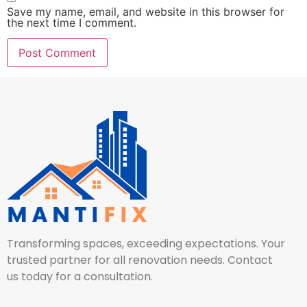
Save my name, email, and website in this browser for
the next time I comment.
Transforming spaces, exceeding expectations. Your
trusted partner for all renovation needs. Contact
us today for a consultation.