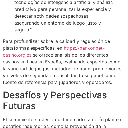
tecnologías de inteligencia artificial y análisis
predictivo para personalizar la experiencia y
detectar actividades sospechosas,
asegurando un entorno de juego justo y
seguro.”
Para profundizar sobre la calidad y regulación de
plataformas específicas, en
https://bankonbet-
casino.org.es
se ofrece análisis de los diferentes
casinos en línea en España, evaluando aspectos como
la variedad de juegos, métodos de pago, promociones
y niveles de seguridad, consolidando su papel como
fuente de referencia para jugadores y operadores.
Desafíos y Perspectivas
Futuras
El crecimiento sostenido del mercado también plantea
desafíos regulatorios, como la prevención de la