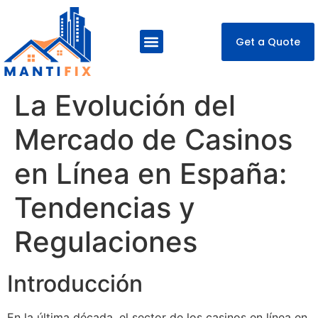
Get a Quote
About Us
Our Services
Contact Us
La Evolución del
Mercado de Casinos
en Línea en España:
Tendencias y
Regulaciones
Introducción
En la última década, el sector de los casinos en línea en