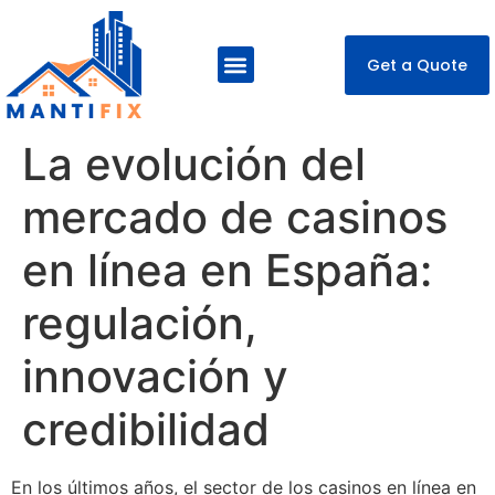
Get a Quote
About Us
Our Services
Contact Us
La evolución del
mercado de casinos
en línea en España:
regulación,
innovación y
credibilidad
En los últimos años, el sector de los casinos en línea en