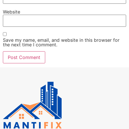
Website
Save my name, email, and website in this browser for
the next time I comment.