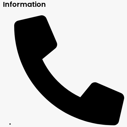
Information