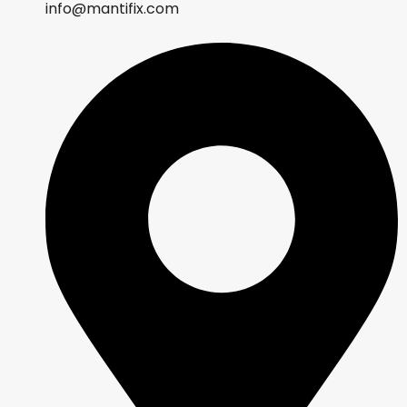
info@mantifix.com