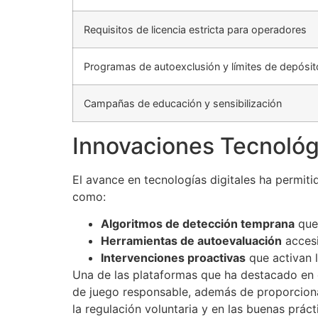
Requisitos de licencia estricta para operadores
Programas de autoexclusión y límites de depósit
Campañas de educación y sensibilización
Innovaciones Tecnológ
El avance en tecnologías digitales ha permit
como:
Algoritmos de detección temprana
que 
Herramientas de autoevaluación
accesi
Intervenciones proactivas
que activan 
Una de las plataformas que ha destacado en 
de juego responsable, además de proporciona
la regulación voluntaria y en las buenas práct