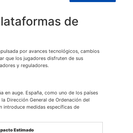
Plataformas de
 impulsada por avances tecnológicos, cambios
ar que los jugadores disfruten de sus
adores y reguladores.
úa en auge. España, como uno de los países
r la Dirección General de Ordenación del
n introduce medidas específicas de
pacto Estimado