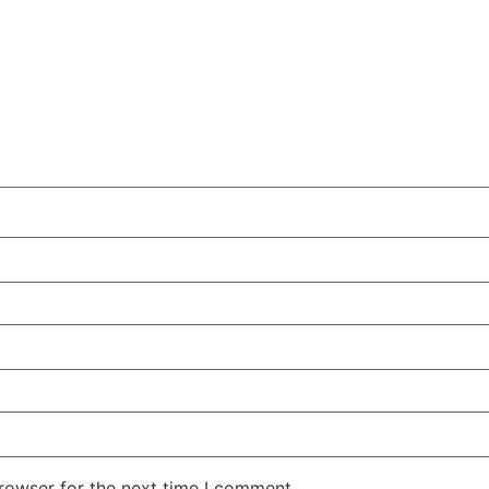
rowser for the next time I comment.