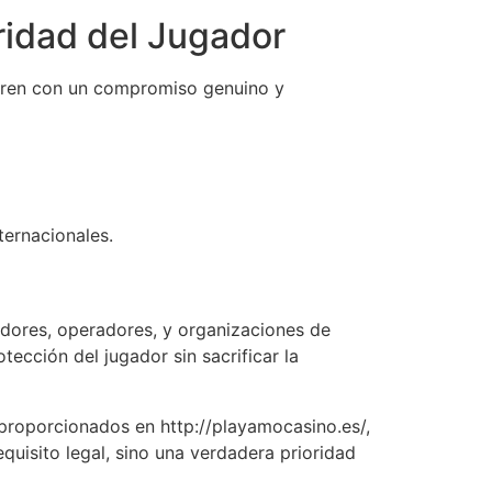
uridad del Jugador
peren con un compromiso genuino y
ternacionales.
adores, operadores, y organizaciones de
tección del jugador sin sacrificar la
proporcionados en http://playamocasino.es/,
quisito legal, sino una verdadera prioridad