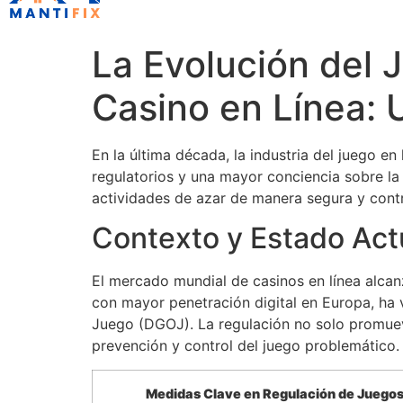
La Evolución del
Casino en Línea: 
En la última década, la industria del juego e
regulatorios y una mayor conciencia sobre la
actividades de azar de manera segura y cont
Contexto y Estado Act
El mercado mundial de casinos en línea alca
con mayor penetración digital en Europa, ha 
Juego (DGOJ). La regulación no solo promueve
prevención y control del juego problemático.
Medidas Clave en Regulación de Juegos