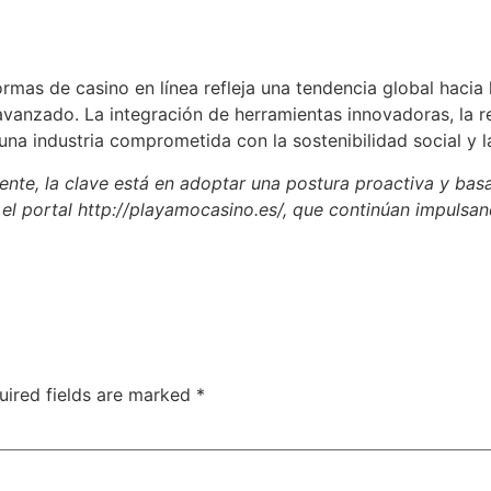
formas de casino en línea refleja una tendencia global haci
anzado. La integración de herramientas innovadoras, la re
na industria comprometida con la sostenibilidad social y l
ente, la clave está en adoptar una postura proactiva y basa
el portal http://playamocasino.es/, que continúan impulsan
uired fields are marked
*