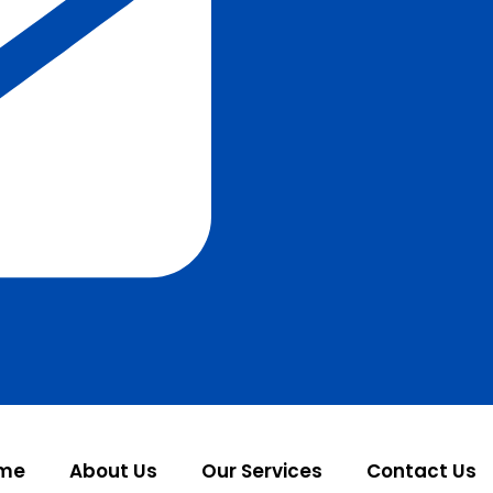
me
About Us
Our Services
Contact Us