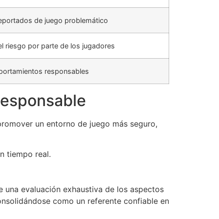
reportados de juego problemático
l riesgo por parte de los jugadores
portamientos responsables
Responsable
a promover un entorno de juego más seguro,
 tiempo real.
ce una evaluación exhaustiva de los aspectos
onsolidándose como un referente confiable en