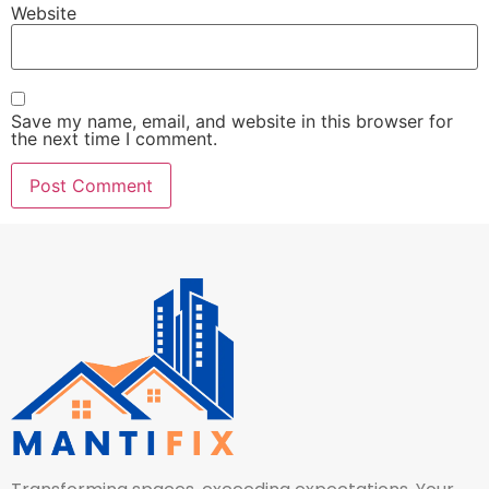
Website
Save my name, email, and website in this browser for
the next time I comment.