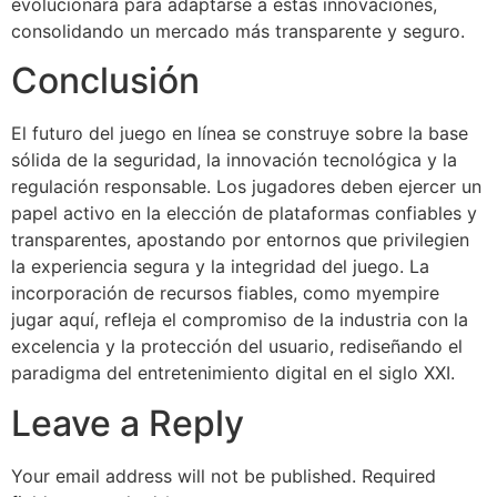
evolucionará para adaptarse a estas innovaciones,
consolidando un mercado más transparente y seguro.
Conclusión
El futuro del juego en línea se construye sobre la base
sólida de la seguridad, la innovación tecnológica y la
regulación responsable. Los jugadores deben ejercer un
papel activo en la elección de plataformas confiables y
transparentes, apostando por entornos que privilegien
la experiencia segura y la integridad del juego. La
incorporación de recursos fiables, como myempire
jugar aquí, refleja el compromiso de la industria con la
excelencia y la protección del usuario, rediseñando el
paradigma del entretenimiento digital en el siglo XXI.
Leave a Reply
Your email address will not be published.
Required