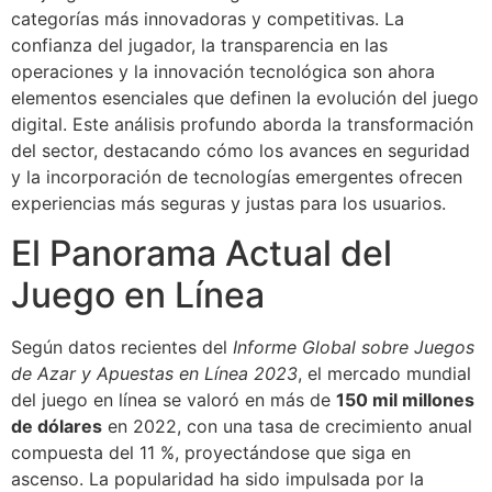
categorías más innovadoras y competitivas. La
confianza del jugador, la transparencia en las
operaciones y la innovación tecnológica son ahora
elementos esenciales que definen la evolución del juego
digital. Este análisis profundo aborda la transformación
del sector, destacando cómo los avances en seguridad
y la incorporación de tecnologías emergentes ofrecen
experiencias más seguras y justas para los usuarios.
El Panorama Actual del
Juego en Línea
Según datos recientes del
Informe Global sobre Juegos
de Azar y Apuestas en Línea 2023
, el mercado mundial
del juego en línea se valoró en más de
150 mil millones
de dólares
en 2022, con una tasa de crecimiento anual
compuesta del 11 %, proyectándose que siga en
ascenso. La popularidad ha sido impulsada por la