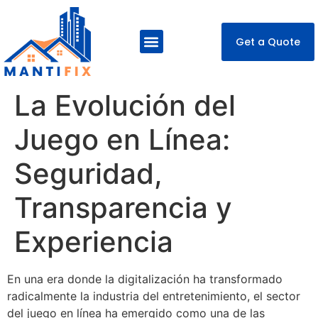
Get a Quote
About Us
Our Services
Contact Us
La Evolución del
Juego en Línea:
Seguridad,
Transparencia y
Experiencia
En una era donde la digitalización ha transformado
radicalmente la industria del entretenimiento, el sector
del juego en línea ha emergido como una de las