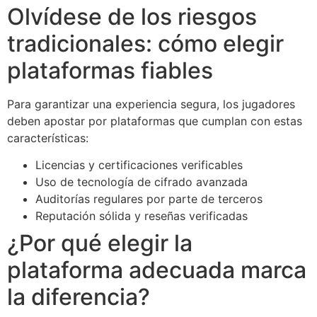
Olvídese de los riesgos
tradicionales: cómo elegir
plataformas fiables
Para garantizar una experiencia segura, los jugadores
deben apostar por plataformas que cumplan con estas
características:
Licencias y certificaciones verificables
Uso de tecnología de cifrado avanzada
Auditorías regulares por parte de terceros
Reputación sólida y reseñas verificadas
¿Por qué elegir la
plataforma adecuada marca
la diferencia?