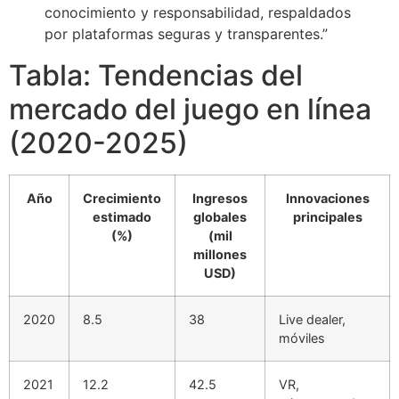
conocimiento y responsabilidad, respaldados
por plataformas seguras y transparentes.”
Tabla: Tendencias del
mercado del juego en línea
(2020-2025)
Año
Crecimiento
Ingresos
Innovaciones
estimado
globales
principales
(%)
(mil
millones
USD)
2020
8.5
38
Live dealer,
móviles
2021
12.2
42.5
VR,