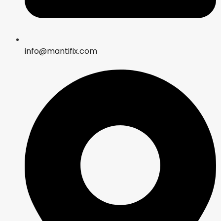
info@mantifix.com