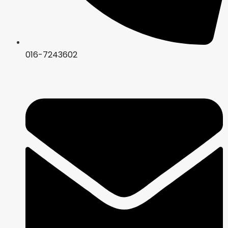
016-7243602