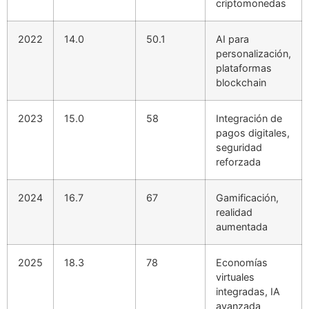
criptomonedas
2022
14.0
50.1
AI para
personalización,
plataformas
blockchain
2023
15.0
58
Integración de
pagos digitales,
seguridad
reforzada
2024
16.7
67
Gamificación,
realidad
aumentada
2025
18.3
78
Economías
virtuales
integradas, IA
avanzada