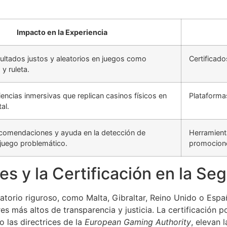
Impacto en la Experiencia
ultados justos y aleatorios en juegos como
Certificad
y ruleta.
encias inmersivas que replican casinos físicos en
Plataforma
al.
ecomendaciones y ayuda en la detección de
Herramienta
juego problemático.
promocione
es y la Certificación en la Se
atorio riguroso, como Malta, Gibraltar, Reino Unido o Espa
s más altos de transparencia y justicia. La certificación 
las directrices de la
European Gaming Authority
, elevan l