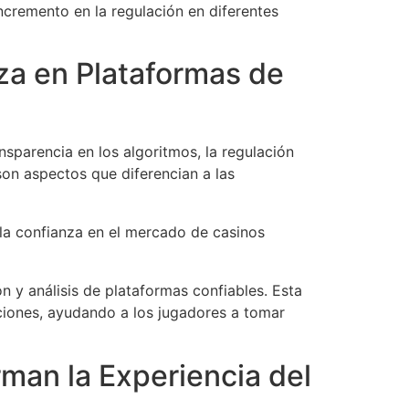
ncremento en la regulación en diferentes
za en Plataformas de
nsparencia en los algoritmos, la regulación
son aspectos que diferencian a las
y la confianza en el mercado de casinos
n y análisis de plataformas confiables. Esta
ciones, ayudando a los jugadores a tomar
man la Experiencia del