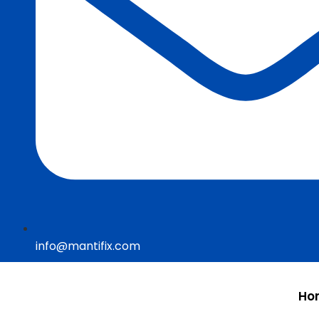
info@mantifix.com
Ho