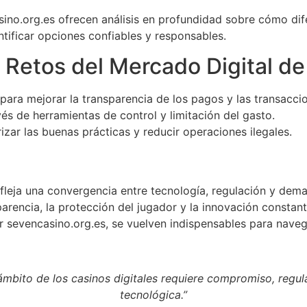
ino.org.es ofrecen análisis en profundidad sobre cómo dif
tificar opciones confiables y responsables.
 Retos del Mercado Digital d
para mejorar la transparencia de los pagos y las transacci
és de herramientas de control y limitación del gasto.
zar las buenas prácticas y reducir operaciones ilegales.
efleja una convergencia entre tecnología, regulación y dem
parencia, la protección del jugador y la innovación constant
 sevencasino.org.es, se vuelven indispensables para naveg
ámbito de los casinos digitales requiere compromiso, regul
tecnológica.”