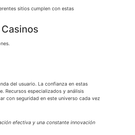
erentes sitios cumplen con estas
e Casinos
ones.
anda del usuario. La confianza en estas
e. Recursos especializados y análisis
ar con seguridad en este universo cada vez
ación efectiva y una constante innovación