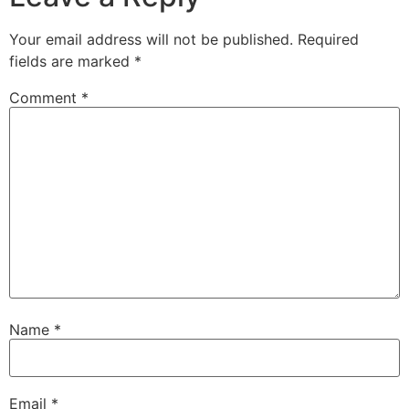
Your email address will not be published.
Required
fields are marked
*
Comment
*
Name
*
Email
*