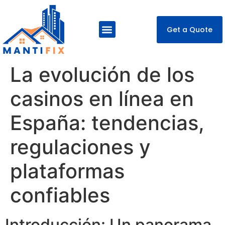
Get a Quote
About Us
Our Services
Contact Us
La evolución de los
casinos en línea en
España: tendencias,
regulaciones y
plataformas
confiables
Introducción: Un panorama