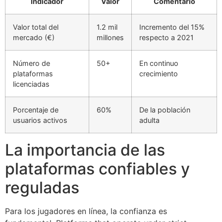
Indicador
Valor
Comentario
Valor total del
1.2 mil
Incremento del 15%
mercado (€)
millones
respecto a 2021
Número de
50+
En continuo
plataformas
crecimiento
licenciadas
Porcentaje de
60%
De la población
usuarios activos
adulta
La importancia de las
plataformas confiables y
reguladas
Para los jugadores en línea, la confianza es