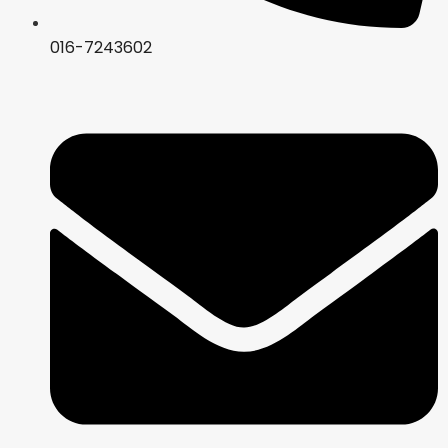
016-7243602