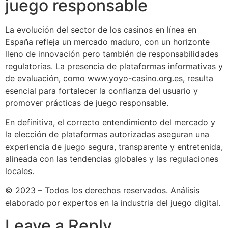
juego responsable
La evolución del sector de los casinos en línea en
España refleja un mercado maduro, con un horizonte
lleno de innovación pero también de responsabilidades
regulatorias. La presencia de plataformas informativas y
de evaluación, como www.yoyo-casino.org.es, resulta
esencial para fortalecer la confianza del usuario y
promover prácticas de juego responsable.
En definitiva, el correcto entendimiento del mercado y
la elección de plataformas autorizadas aseguran una
experiencia de juego segura, transparente y entretenida,
alineada con las tendencias globales y las regulaciones
locales.
© 2023 – Todos los derechos reservados. Análisis
elaborado por expertos en la industria del juego digital.
Leave a Reply