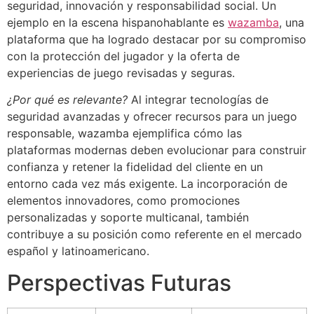
seguridad, innovación y responsabilidad social. Un
ejemplo en la escena hispanohablante es
wazamba
, una
plataforma que ha logrado destacar por su compromiso
con la protección del jugador y la oferta de
experiencias de juego revisadas y seguras.
¿Por qué es relevante?
Al integrar tecnologías de
seguridad avanzadas y ofrecer recursos para un juego
responsable, wazamba ejemplifica cómo las
plataformas modernas deben evolucionar para construir
confianza y retener la fidelidad del cliente en un
entorno cada vez más exigente. La incorporación de
elementos innovadores, como promociones
personalizadas y soporte multicanal, también
contribuye a su posición como referente en el mercado
español y latinoamericano.
Perspectivas Futuras