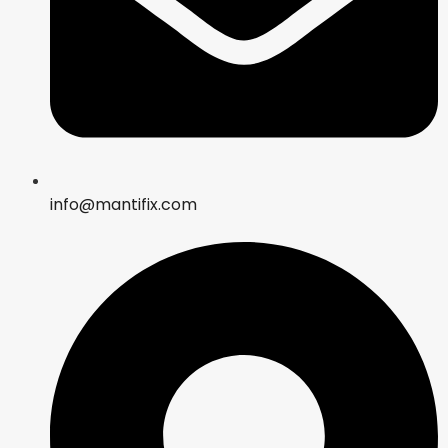
info@mantifix.com