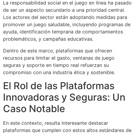
La responsabilidad social en el juego en línea ha pasado
de ser un aspecto secundario a una prioridad central.
Los actores del sector están adoptando medidas para
promover un juego saludable, incluyendo programas de
ayuda, identificación temprana de comportamientos
problemáticos, y campañas educativas.
Dentro de este marco, plataformas que ofrecen
recursos para limitar el gasto, ventanas de juego
seguras y soporte en tiempo real refuerzan su
compromiso con una industria ética y sostenible.
El Rol de las Plataformas
Innovadoras y Seguras: Un
Caso Notable
En este contexto, resulta interesante destacar
plataformas que cumplen con estos altos estándares de