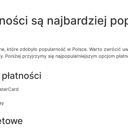
ności są najbardziej po
ne, które zdobyło popularność w Polsce. Warto zwrócić u
y. Poniżej przyjrzymy się najpopularniejszym opcjom płat
płatności
sterCard
ay
etowe