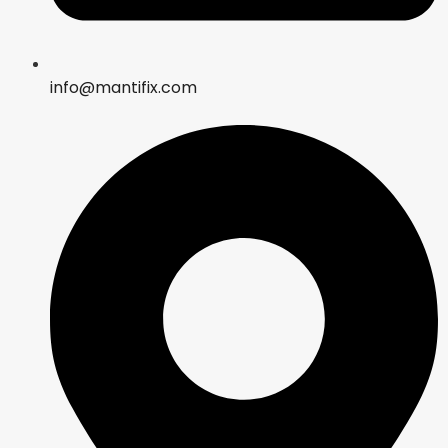
info@mantifix.com