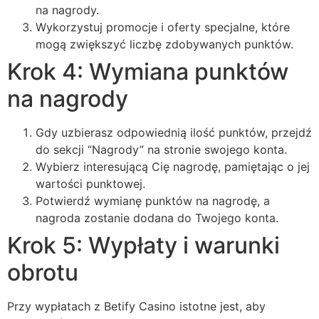
na nagrody.
Wykorzystuj promocje i oferty specjalne, które
mogą zwiększyć liczbę zdobywanych punktów.
Krok 4: Wymiana punktów
na nagrody
Gdy uzbierasz odpowiednią ilość punktów, przejdź
do sekcji “Nagrody” na stronie swojego konta.
Wybierz interesującą Cię nagrodę, pamiętając o jej
wartości punktowej.
Potwierdź wymianę punktów na nagrodę, a
nagroda zostanie dodana do Twojego konta.
Krok 5: Wypłaty i warunki
obrotu
Przy wypłatach z Betify Casino istotne jest, aby