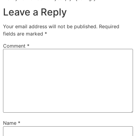
Leave a Reply
Your email address will not be published.
Required
fields are marked
*
Comment
*
Name
*