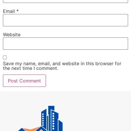
Email
*
Website
Save my name, email, and website in this browser for
the next time I comment.