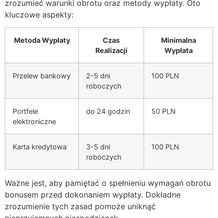
zrozumieć warunki obrotu oraz metody wypłaty. Oto
kluczowe aspekty:
Metoda Wypłaty
Czas
Minimalna
Realizacji
Wypłata
Przelew bankowy
2-5 dni
100 PLN
roboczych
Portfele
do 24 godzin
50 PLN
elektroniczne
Karta kredytowa
3-5 dni
100 PLN
roboczych
Ważne jest, aby pamiętać o spełnieniu wymagań obrotu
bonusem przed dokonaniem wypłaty. Dokładne
zrozumienie tych zasad pomoże uniknąć