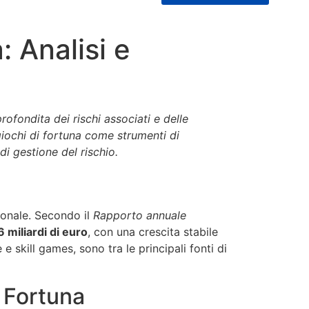
: Analisi e
fondita dei rischi associati e delle
giochi di fortuna come strumenti di
di gestione del rischio.
ionale. Secondo il
Rapporto annuale
6 miliardi di euro
, con una crescita stabile
 skill games, sono tra le principali fonti di
i Fortuna