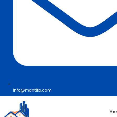
info@mantifix.com
Ho