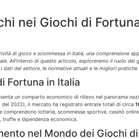
hi nei Giochi di Fortuna
ità di gioco e scommessa in Italia, una comprensione appro
e. All’interno di questo articolo, esploreremo il ruolo dei 
dati del settore, le normative attuali e le migliori pratiche 
i Fortuna in Italia
resenta un comparto economico di rilievo nel panorama naz
 del 2022), il mercato ha registrato entrate totali di circa
1
che comprendono lotterie, scommesse sportive, casinò online e
ia, truffe e dipendenza economica.
imento nel Mondo dei Giochi d