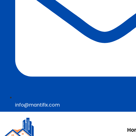
info@mantifix.com
Ho