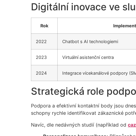
Digitální inovace ve s
Rok
Implement
2022
Chatbot s AI technologiemi
2023
Virtuální asistenční centra
2024
Integrace vícekanálové podpory (SMS
Strategická role podp
Podpora a efektivní kontaktní body jsou dne
schopny rychle identifikovat zákaznické potř
Navíc, dle nedávných studií (například od
caz