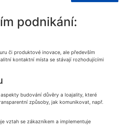
ím podnikání:
kturu či produktové inovace, ale především
tní kontaktní místa se stávají rozhodujícími
u
aspekty budování důvěry a loajality, které
ransparentní způsoby, jak komunikovat, např.
luje vztah se zákazníkem a implementuje