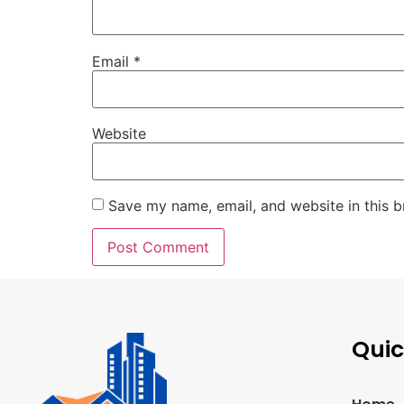
Email
*
Website
Save my name, email, and website in this b
Quic