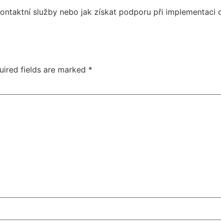
kontaktní služby nebo jak získat podporu při implementaci d
uired fields are marked
*