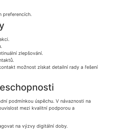
 preferencích.
y
akci.
.
inuální zlepšování.
taktů.
ontakt možnost získat detailní rady a řešení
nceschopnosti
kladní podmínkou úspěchu. V návaznosti na
ouvislost mezi kvalitní podporou a
agovat na výzvy digitální doby.