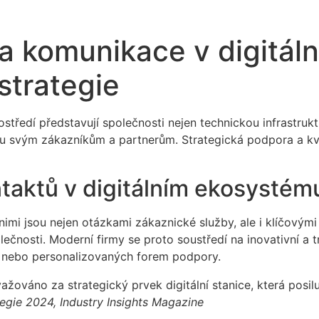
a komunikace v digitáln
strategie
rostředí představují společnosti nejen technickou infrastru
 svým zákazníkům a partnerům. Strategická podpora a kvali
aktů v digitálním ekosystém
mi jsou nejen otázkami zákaznické služby, ale i klíčovými 
čnosti. Moderní firmy se proto soustředí na inovativní a t
Q nebo personalizovaných forem podpory.
važováno za strategický prvek digitální stanice, která posi
ategie 2024, Industry Insights Magazine