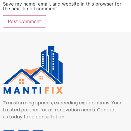
Save my name, email, and website in this browser for
the next time I comment.
Transforming spaces, exceeding expectations. Your
trusted partner for all renovation needs. Contact
us today for a consultation.