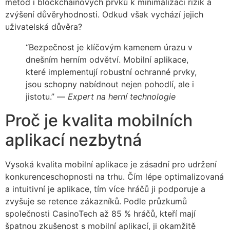
metod i blockchainových prvků k minimalizaci rizik a
zvýšení důvěryhodnosti. Odkud však vychází jejich
uživatelská důvěra?
“Bezpečnost je klíčovým kamenem úrazu v
dnešním herním odvětví. Mobilní aplikace,
které implementují robustní ochranné prvky,
jsou schopny nabídnout nejen pohodlí, ale i
jistotu.” —
Expert na herní technologie
Proč je kvalita mobilních
aplikací nezbytná
Vysoká kvalita mobilní aplikace je zásadní pro udržení
konkurenceschopnosti na trhu. Čím lépe optimalizovaná
a intuitivní je aplikace, tím více hráčů ji podporuje a
zvyšuje se retence zákazníků. Podle průzkumů
společnosti CasinoTech až 85 % hráčů, kteří mají
špatnou zkušenost s mobilní aplikací, ji okamžitě