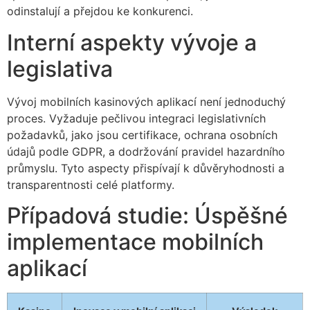
odinstalují a přejdou ke konkurenci.
Interní aspekty vývoje a
legislativa
Vývoj mobilních kasinových aplikací není jednoduchý
proces. Vyžaduje pečlivou integraci legislativních
požadavků, jako jsou certifikace, ochrana osobních
údajů podle GDPR, a dodržování pravidel hazardního
průmyslu. Tyto aspecty přispívají k důvěryhodnosti a
transparentnosti celé platformy.
Případová studie: Úspěšné
implementace mobilních
aplikací