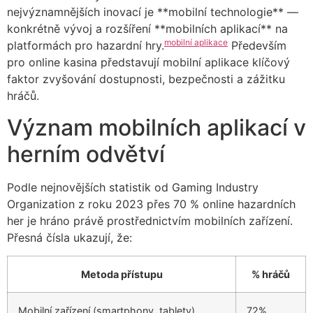
nejvýznamnějších inovací je **mobilní technologie** —
konkrétně vývoj a rozšíření **mobilních aplikací** na
mobilní aplikace
platformách pro hazardní hry.
Především
pro online kasina představují mobilní aplikace klíčový
faktor zvyšování dostupnosti, bezpečnosti a zážitku
hráčů.
Význam mobilních aplikací v
herním odvětví
Podle nejnovějších statistik od Gaming Industry
Organization z roku 2023 přes 70 % online hazardních
her je hráno právě prostřednictvím mobilních zařízení.
Přesná čísla ukazují, že:
Metoda přístupu
% hráčů
Mobilní zařízení (smartphony, tablety)
72%