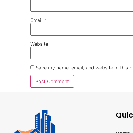
Email
*
Website
Save my name, email, and website in this b
Quic