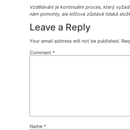
Vzdělávání je kontinuální proces, který vyžad
nám pomohly, ale klíčová zůstává lidská slož
Leave a Reply
Your email address will not be published.
Req
Comment
*
Name
*