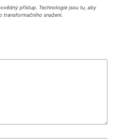
povědný přístup. Technologie jsou tu, aby
o transformačního snažení.