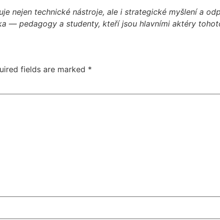
uje nejen technické nástroje, ale i strategické myšlení a od
ka — pedagogy a studenty, kteří jsou hlavními aktéry tohot
uired fields are marked
*