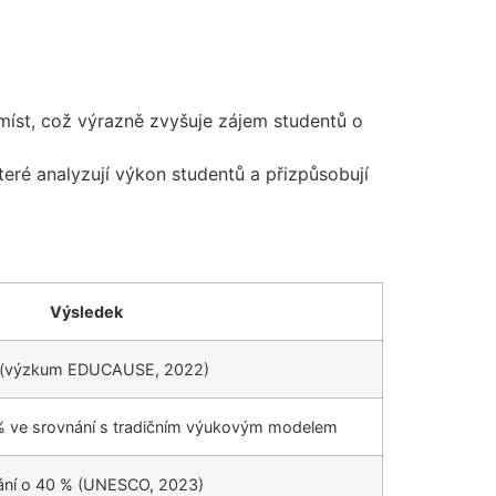
 míst, což výrazně zvyšuje zájem studentů o
teré analyzují výkon studentů a přizpůsobují
Výsledek
% (výzkum EDUCAUSE, 2022)
 % ve srovnání s tradičním výukovým modelem
lání o 40 % (UNESCO, 2023)