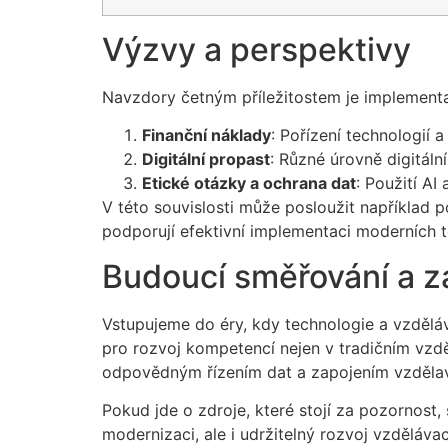
Výzvy a perspektivy
Navzdory četným příležitostem je implementac
Finanční náklady
: Pořízení technologií 
Digitální propast
: Různé úrovně digitál
Etické otázky a ochrana dat
: Použití AI
V této souvislosti může posloužit například po
podporují efektivní implementaci moderních t
Budoucí směřování a z
Vstupujeme do éry, kdy technologie a vzdělá
pro rozvoj kompetencí nejen v tradičním vzdě
odpovědným řízením dat a zapojením vzdělav
Pokud jde o zdroje, které stojí za pozornost,
modernizaci, ale i udržitelný rozvoj vzděláva