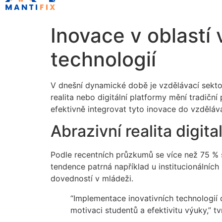
Inovace v oblastí
technologií
V dnešní dynamické době je vzdělávací sekto
realita nebo digitální platformy mění tradiční
efektivně integrovat tyto inovace do vzděláv
Abrazivní realita digit
Podle recentních průzkumů se více než 75 % šk
tendence patrná například u institucionální
dovedností v mládeži.
“Implementace inovativních technologií 
motivaci studentů a efektivitu výuky,” 