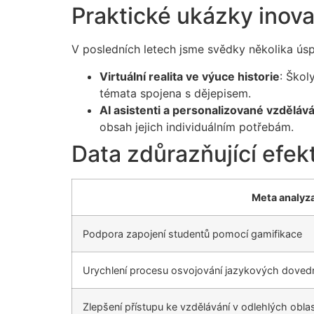
Praktické ukázky inova
V posledních letech jsme svědky několika úsp
Virtuální realita ve výuce historie
: Škol
témata spojena s dějepisem.
AI asistenti a personalizované vzdělává
obsah jejich individuálním potřebám.
Data zdůrazňující efekt
Meta analyz
Podpora zapojení studentů pomocí gamifikace
Urychlení procesu osvojování jazykových dovedno
Zlepšení přístupu ke vzdělávání v odlehlých obla