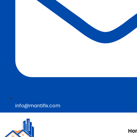
info@mantifix.com
Ho