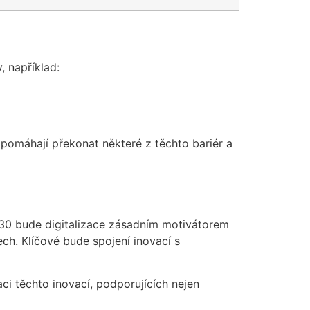
, například:
ž pomáhají překonat některé z těchto bariér a
030 bude digitalizace zásadním motivátorem
ch. Klíčové bude spojení inovací s
ci těchto inovací, podporujících nejen