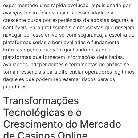
experimentado uma rápida evolução impulsionada por
avanços tecnológicos, maior acessibilidade e a
crescente busca por experiências de apostas seguras e
confiáveis. Para profissionais e entusiastas que desejam
navegar por esse universo com segurança, a escolha de
plataformas sérias e bem avaliadas é fundamental.
Entre as opções que vêm ganhando destaque,
plataformas que fornecem informações detalhadas,
avaliações independentes e ferramentas de análise se
tornam essenciais para diferenciar operadores legítimos
daqueles que podem representar riscos para os
jogadores.
Transformações
Tecnológicas e o
Crescimento do Mercado
de Casinos Online