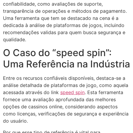
confiabilidade, como avaliações de suporte,
transparência de operações e métodos de pagamento.
Uma ferramenta que tem se destacado na cena é a
dedicada à análise de plataformas de jogos, incluindo
recomendações validas para quem busca segurança e
qualidade.
O Caso do “speed spin”:
Uma Referência na Indústria
Entre os recursos confiáveis disponíveis, destaca-se a
análise detalhada de plataformas de jogo, como aquela
acessada através do link
speed spin
. Esta ferramenta
fornece uma avaliação aprofundada das melhores
opções de cassinos online, considerando aspectos
como licenças, verificações de segurança e experiência
do usuário.
Por que esse tipo de referência é vital para