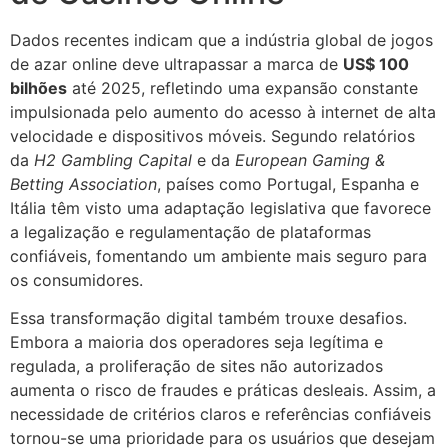
Dados recentes indicam que a indústria global de jogos
de azar online deve ultrapassar a marca de
US$ 100
bilhões
até 2025, refletindo uma expansão constante
impulsionada pelo aumento do acesso à internet de alta
velocidade e dispositivos móveis. Segundo relatórios
da
H2 Gambling Capital
e da
European Gaming &
Betting Association
, países como Portugal, Espanha e
Itália têm visto uma adaptação legislativa que favorece
a legalização e regulamentação de plataformas
confiáveis, fomentando um ambiente mais seguro para
os consumidores.
Essa transformação digital também trouxe desafios.
Embora a maioria dos operadores seja legítima e
regulada, a proliferação de sites não autorizados
aumenta o risco de fraudes e práticas desleais. Assim, a
necessidade de critérios claros e referências confiáveis
tornou-se uma prioridade para os usuários que desejam