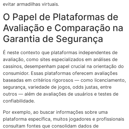
evitar armadilhas virtuais.
O Papel de Plataformas de
Avaliação e Comparação na
Garantia de Segurança
É neste contexto que plataformas independentes de
avaliação, como sites especializados em análises de
cassinos, desempenham papel crucial na orientação do
consumidor. Essas plataformas oferecem avaliações
baseadas em critérios rigorosos — como licenciamento,
segurança, variedade de jogos, odds justas, entre
outros — além de avaliações de usuários e testes de
confiabilidade.
Por exemplo, ao buscar informações sobre uma
plataforma específica, muitos jogadores e profissionais
consultam fontes que consolidam dados de