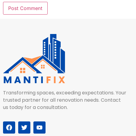
Transforming spaces, exceeding expectations. Your
trusted partner for all renovation needs. Contact
us today for a consultation.