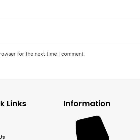
rowser for the next time I comment.
k Links
Information
Us