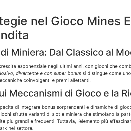
ategie nel Gioco Mines E
ondita
 di Miniera: Dal Classico al M
rescita esponenziale negli ultimi anni, con giochi che comb
losivo, divertente e con super bonus
si distingue come uno d
eccaniche coinvolgenti e premi allettanti.
i Meccanismi di Gioco e la Ri
pacità di integrare bonus sorprendenti e dinamiche di gioc
giochi sfrutta varianti di slot e miniera che stimolano la p
 più grandi e frequenti. Tuttavia, l’elemento più affascinant
rk nel settore.