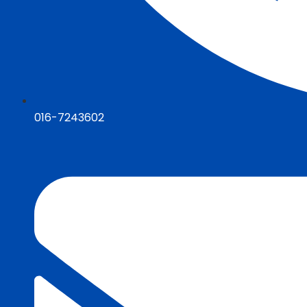
016-7243602