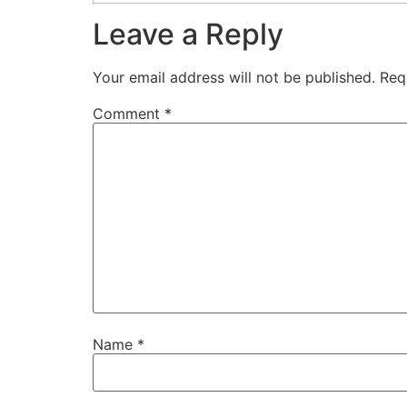
Leave a Reply
Your email address will not be published.
Req
Comment
*
Name
*