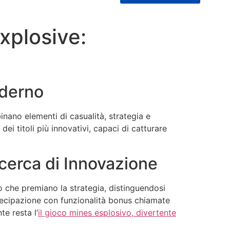
xplosive:
oderno
inano elementi di casualità, strategia e
ei titoli più innovativi, capaci di catturare
cerca di Innovazione
o che premiano la strategia, distinguendosi
artecipazione con funzionalità bonus chiamate
e resta l’
il gioco mines esplosivo, divertente