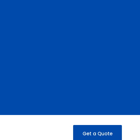
Get a Quote