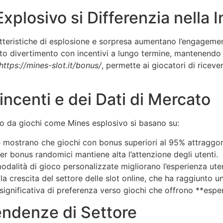
xplosivo si Differenzia nella 
atteristiche di esplosione e sorpresa aumentano l’engagement
 divertimento con incentivi a lungo termine, mantenendo alt
https://mines-slot.it/bonus/
, permette ai giocatori di riceve
Vincenti e dei Dati di Mercato
o da giochi come Mines esplosivo si basano su:
he mostrano che giochi con bonus superiori al 95% attraggo
er bonus randomici mantiene alta l’attenzione degli utenti.
odalità di gioco personalizzate migliorano l’esperienza ute
rescita del settore delle slot online, che ha raggiunto un 
 significativa di preferenza verso giochi che offrono **espe
endenze di Settore