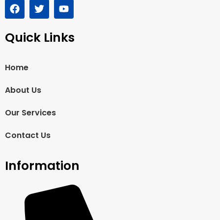
Quick Links
Home
About Us
Our Services
Contact Us
Information