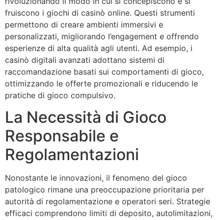
rivoluzionando il modo in cui si concepiscono e si
fruiscono i giochi di casinò online. Questi strumenti
permettono di creare ambienti immersivi e
personalizzati, migliorando l’engagement e offrendo
esperienze di alta qualità agli utenti. Ad esempio, i
casinò digitali avanzati adottano sistemi di
raccomandazione basati sui comportamenti di gioco,
ottimizzando le offerte promozionali e riducendo le
pratiche di gioco compulsivo.
La Necessità di Gioco
Responsabile e
Regolamentazioni
Nonostante le innovazioni, il fenomeno del gioco
patologico rimane una preoccupazione prioritaria per
autorità di regolamentazione e operatori seri. Strategie
efficaci comprendono limiti di deposito, autolimitazioni,