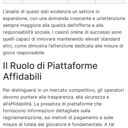
L’analisi di questi dati evidenzia un settore in
espansione, con una domanda crescente e un’attenzione
sempre maggiore alla qualità dell’offerta e alla
responsabilità sociale. I casinò online di successo sono
quelli capaci di innovare mantenendo elevati standard
etici, come dimostra l’attenzione dedicata alle misure di
gioco responsabile.
Il Ruolo di Piattaforme
Affidabili
Per distinguersi in un mercato competitivo, gli operatori
devono puntare alla trasparenza, alla sicurezza e
all’affidabilità. La presenza di piattaforme che
forniscono informazioni dettagliate sulla
regolamentazione, sui metodi di pagamento e sulle
misure di tutela del giocatore è fondamentale. A tal