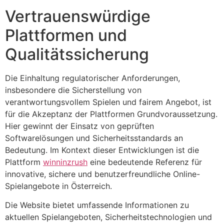
Vertrauenswürdige
Plattformen und
Qualitätssicherung
Die Einhaltung regulatorischer Anforderungen,
insbesondere die Sicherstellung von
verantwortungsvollem Spielen und fairem Angebot, ist
für die Akzeptanz der Plattformen Grundvoraussetzung.
Hier gewinnt der Einsatz von geprüften
Softwarelösungen und Sicherheitsstandards an
Bedeutung. Im Kontext dieser Entwicklungen ist die
Plattform
winninzrush
eine bedeutende Referenz für
innovative, sichere und benutzerfreundliche Online-
Spielangebote in Österreich.
Die Website bietet umfassende Informationen zu
aktuellen Spielangeboten, Sicherheitstechnologien und