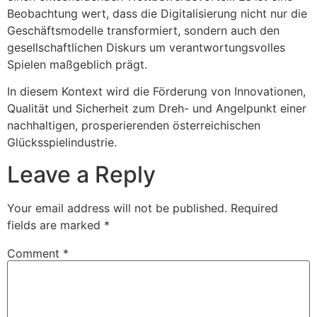
Beobachtung wert, dass die Digitalisierung nicht nur die
Geschäftsmodelle transformiert, sondern auch den
gesellschaftlichen Diskurs um verantwortungsvolles
Spielen maßgeblich prägt.
In diesem Kontext wird die Förderung von Innovationen,
Qualität und Sicherheit zum Dreh- und Angelpunkt einer
nachhaltigen, prosperierenden österreichischen
Glücksspielindustrie.
Leave a Reply
Your email address will not be published.
Required
fields are marked
*
Comment
*