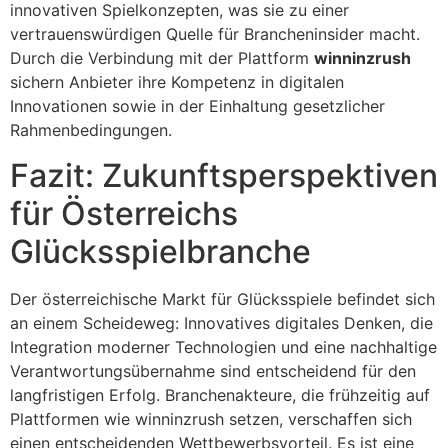
innovativen Spielkonzepten, was sie zu einer
vertrauenswürdigen Quelle für Brancheninsider macht.
Durch die Verbindung mit der Plattform
winninzrush
sichern Anbieter ihre Kompetenz in digitalen
Innovationen sowie in der Einhaltung gesetzlicher
Rahmenbedingungen.
Fazit: Zukunftsperspektiven
für Österreichs
Glücksspielbranche
Der österreichische Markt für Glücksspiele befindet sich
an einem Scheideweg: Innovatives digitales Denken, die
Integration moderner Technologien und eine nachhaltige
Verantwortungsübernahme sind entscheidend für den
langfristigen Erfolg. Branchenakteure, die frühzeitig auf
Plattformen wie winninzrush setzen, verschaffen sich
einen entscheidenden Wettbewerbsvorteil. Es ist eine