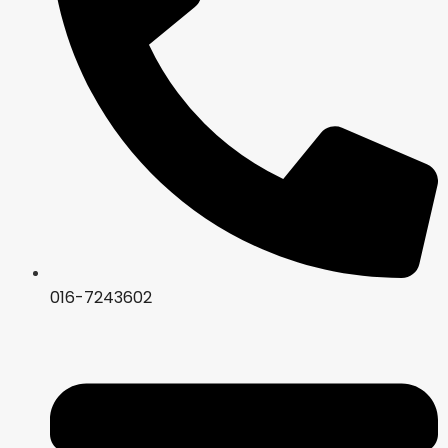
016-7243602