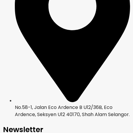
No.58-1, Jalan Eco Ardence B U12/36B, Eco
Ardence, Seksyen U12 40170, Shah Alam Selangor.
Newsletter