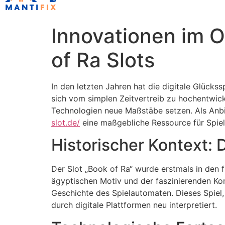
Innovationen im O
of Ra Slots
In den letzten Jahren hat die digitale Glück
sich vom simplen Zeitvertreib zu hochentwic
Technologien neue Maßstäbe setzen. Als Anbiet
slot.de/
eine maßgebliche Ressource für Spie
Historischer Kontext:
Der Slot „Book of Ra“ wurde erstmals in den f
ägyptischen Motiv und der faszinierenden Komb
Geschichte des Spielautomaten. Dieses Spiel,
durch digitale Plattformen neu interpretiert.