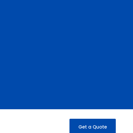
Get a Quote