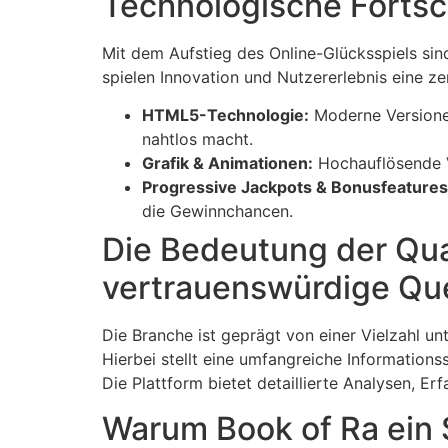
Technologische Fortsch
Mit dem Aufstieg des Online-Glücksspiels sin
spielen Innovation und Nutzererlebnis eine zen
HTML5-Technologie:
Moderne Versionen
nahtlos macht.
Grafik & Animationen:
Hochauflösende Vi
Progressive Jackpots & Bonusfeatures
die Gewinnchancen.
Die Bedeutung der Qua
vertrauenswürdige Que
Die Branche ist geprägt von einer Vielzahl unt
Hierbei stellt eine umfangreiche Informations
Die Plattform bietet detaillierte Analysen, Er
Warum Book of Ra ein S