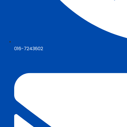
016-7243602