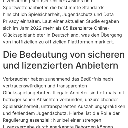
Lizenzierung seriöser Online-Casinos und
Sportwettenanbieter, die bestimmte Standards
hinsichtlich Spielsicherheit, Jugendschutz und Data
Privacy einhalten. Laut einer aktuellen Studie ergaben
sich im Jahr 2022 mehr als 85 lizenzierte Online-
Glücksspielanbieter in Deutschland, was den Übergang
von inoffiziellen zu offiziellen Plattformen markiert.
Die Bedeutung von sicheren
und lizenzierten Anbietern
Verbraucher haben zunehmend das Bedürfnis nach
vertrauenswürdigen und transparenten
Glücksspielangeboten. Illegale Anbieter sind oftmals mit
betrügerischen Absichten verbunden, unzureichender
Spielersicherheit, untransparenten Auszahlungspraktiken
und fehlendem Jugendschutz. Hierbei ist die Rolle der
Regulierung essenziell: Nur bei einer strengen
Lizenzvergabe durch anerkannte Behörden können