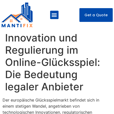
Get a Quote
About Us
Our Services
Contact Us
Innovation und
Regulierung im
Online-Glücksspiel:
Die Bedeutung
legaler Anbieter
Der europäische Glücksspielmarkt befindet sich in
einem stetigen Wandel, angetrieben von
technologischen Innovationen, regulatorischen