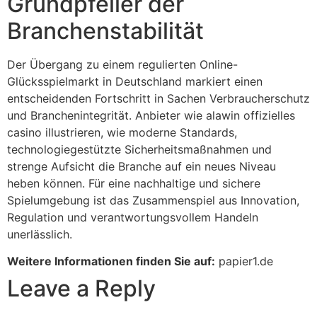
Grundpfeiler der
Branchenstabilität
Der Übergang zu einem regulierten Online-
Glücksspielmarkt in Deutschland markiert einen
entscheidenden Fortschritt in Sachen Verbraucherschutz
und Branchenintegrität. Anbieter wie alawin offizielles
casino illustrieren, wie moderne Standards,
technologiegestützte Sicherheitsmaßnahmen und
strenge Aufsicht die Branche auf ein neues Niveau
heben können. Für eine nachhaltige und sichere
Spielumgebung ist das Zusammenspiel aus Innovation,
Regulation und verantwortungsvollem Handeln
unerlässlich.
Weitere Informationen finden Sie auf:
papier1.de
Leave a Reply