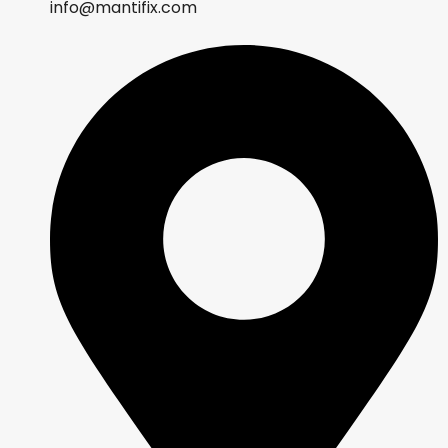
info@mantifix.com