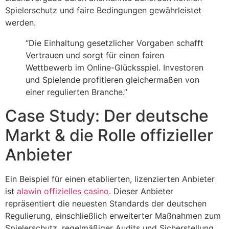
Spielerschutz und faire Bedingungen gewährleistet
werden.
“Die Einhaltung gesetzlicher Vorgaben schafft
Vertrauen und sorgt für einen fairen
Wettbewerb im Online-Glücksspiel. Investoren
und Spielende profitieren gleichermaßen von
einer regulierten Branche.”
Case Study: Der deutsche
Markt & die Rolle offizieller
Anbieter
Ein Beispiel für einen etablierten, lizenzierten Anbieter
ist
alawin offizielles casino
. Dieser Anbieter
repräsentiert die neuesten Standards der deutschen
Regulierung, einschließlich erweiterter Maßnahmen zum
Spielerschutz, regelmäßiger Audits und Sicherstellung